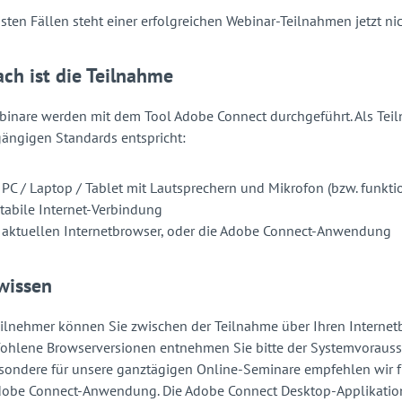
sten Fällen steht einer erfolgreichen Webinar-Teilnahmen jetzt n
ach ist die Teilnahme
binare werden mit dem Tool Adobe Connect durchgeführt. Als Tei
ängigen Standards entspricht:
 PC / Laptop / Tablet mit Lautsprechern und Mikrofon (bzw. funkt
stabile Internet-Verbindung
 aktuellen Internetbrowser, oder die Adobe Connect-Anwendung
wissen
eilnehmer können Sie zwischen der Teilnahme über Ihren Intern
ohlene Browserversionen entnehmen Sie bitte der Systemvorauss
sondere für unsere ganztägigen Online-Seminare empfehlen wir f
dobe Connect-Anwendung. Die Adobe Connect Desktop-Applikati