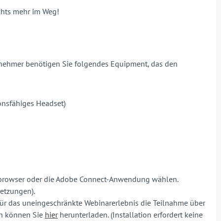
ichts mehr im Weg!
lnehmer benötigen Sie folgendes Equipment, das den
ionsfähiges Headset)
etbrowser oder die Adobe Connect-Anwendung wählen.
etzungen).
ür das uneingeschränkte Webinarerlebnis die Teilnahme über
on können Sie
hier
herunterladen. (Installation erfordert keine