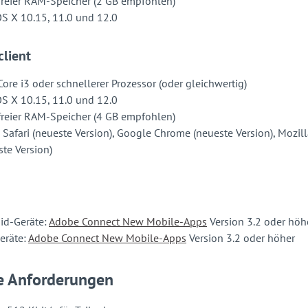
freier RAM-Speicher (2 GB empfohlen)
S X 10.15, 11.0 und 12.0
lient
Core i3 oder schnellerer Prozessor (oder gleichwertig)
S X 10.15, 11.0 und 12.0
freier RAM-Speicher (4 GB empfohlen)
 Safari (neueste Version), Google Chrome (neueste Version), Mozil
ste Version)
id-Geräte:
Adobe Connect New Mobile-Apps
Version 3.2 oder höh
eräte:
Adobe Connect New Mobile-Apps
Version 3.2 oder höher
e Anforderungen