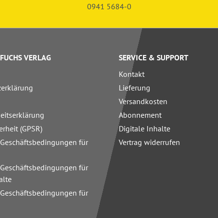
0941 5684-0
FUCHS VERLAG
SERVICE & SUPPORT
Kontakt
zerklärung
Lieferung
Versandkosten
heitserklärung
Abonnement
erheit (GPSR)
Digitale Inhalte
 Geschäftsbedingungen für
Vertrag widerrufen
 Geschäftsbedingungen für
alte
 Geschäftsbedingungen für
n