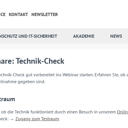
ICE
KONTAKT
NEWSLETTER
NSCHUTZ UND IT-SICHERHEIT
AKADEMIE
NEWS
are: Technik-Check
chnik-Check gut vorbereitet ins Webinar starten. Erfahren Sie, ob
eilnahme gegeben sind.
straum
, ob die Technik funktioniert durch einen Besuch in unserem
Onlin
heck: →
Zugang zum Testraum
.