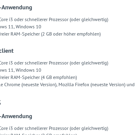
p-Anwendung
Core i3 oder schnellerer Prozessor (oder gleichwertig)
ows 11, Windows 10
freier RAM-Speicher (2 GB oder höher empfohlen)
lient
Core i3 oder schnellerer Prozessor (oder gleichwertig)
ows 11, Windows 10
freier RAM-Speicher (4 GB empfohlen)
e Chrome (neueste Version), Mozilla Firefox (neueste Version) u
S
p-Anwendung
Core i3 oder schnellerer Prozessor (oder gleichwertig)