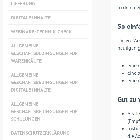
LIEFERUNG
In den mei
DIGITALE INHALTE
So einf
WEBINARE: TECHNIK-CHECK
Unsere We
ALLGEMEINE
heutigen g
GESCHÄFTSBEDINGUNGEN FÜR
WARENKÄUFE
einen
eine 
ALLGEMEINE
einen
GESCHÄFTSBEDINGUNGEN FÜR
DIGITALE INHALTE
Gut zu 
ALLGEMEINE
GESCHÄFTSBEDINGUNGEN FÜR
Als T
SCHULUNGEN
(Empf
Insbe
DATENSCHUTZERKLÄRUNG
die A