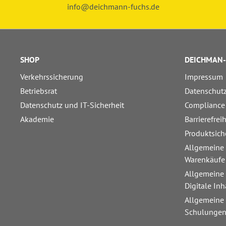
info@deichmann-fuchs.de
SHOP
DEICHMAN-
Verkehrssicherung
Impressum
Betriebsrat
Datenschut
Datenschutz und IT-Sicherheit
Compliance
Akademie
Barrierefrei
Produktsich
Allgemeine
Warenkäufe
Allgemeine
Digitale Inh
Allgemeine
Schulunge