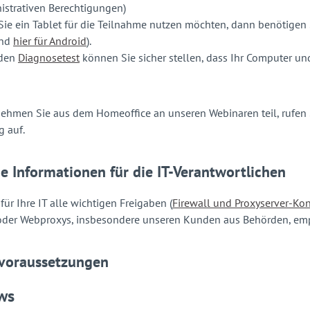
istrativen Berechtigungen)
 Sie ein Tablet für die Teilnahme nutzen möchten, dann benötigen
nd
hier für Android
).
 den
Diagnosetest
können Sie sicher stellen, dass Ihr Computer 
ehmen Sie aus dem Homeoffice an unseren Webinaren teil, rufen 
g auf.
e Informationen für die IT-Verantwortlichen
für Ihre IT alle wichtigen Freigaben (
Firewall und Proxyserver-Ko
oder Webproxys, insbesondere unseren Kunden aus Behörden, empf
voraussetzungen
ws