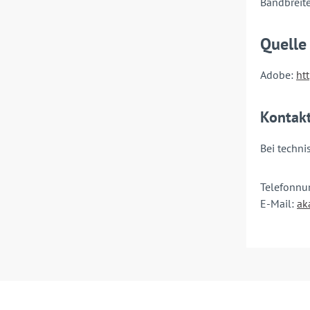
Bandbreite
Quelle
Adobe:
ht
Kontak
Bei techni
Telefonn
E-Mail:
ak