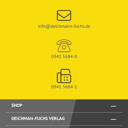
info@deichmann-fuchs.de
0941 5684-0
0941 5684-1
SHOP
DEICHMAN-FUCHS VERLAG