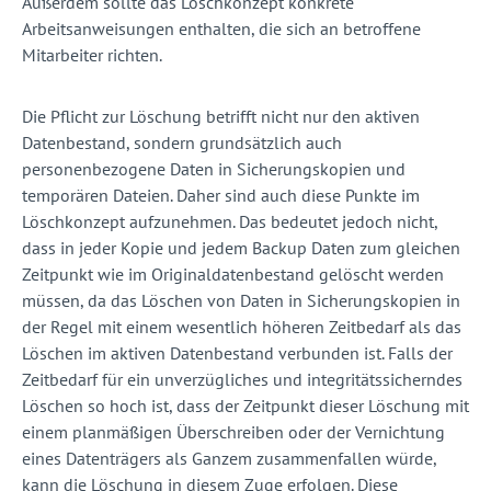
Außerdem sollte das Löschkonzept konkrete
Arbeitsanweisungen enthalten, die sich an betroffene
Mitarbeiter richten.
Die Pflicht zur Löschung betrifft nicht nur den aktiven
Datenbestand, sondern grundsätzlich auch
personenbezogene Daten in Sicherungskopien und
temporären Dateien. Daher sind auch diese Punkte im
Löschkonzept aufzunehmen. Das bedeutet jedoch nicht,
dass in jeder Kopie und jedem Backup Daten zum gleichen
Zeitpunkt wie im Originaldatenbestand gelöscht werden
müssen, da das Löschen von Daten in Sicherungskopien in
der Regel mit einem wesentlich höheren Zeitbedarf als das
Löschen im aktiven Datenbestand verbunden ist. Falls der
Zeitbedarf für ein unverzügliches und integritätssicherndes
Löschen so hoch ist, dass der Zeitpunkt dieser Löschung mit
einem planmäßigen Überschreiben oder der Vernichtung
eines Datenträgers als Ganzem zusammenfallen würde,
kann die Löschung in diesem Zuge erfolgen. Diese