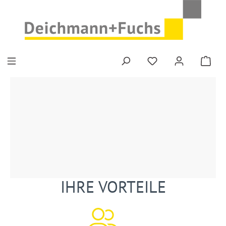
Zum Hauptinhalt springen
IHRE VORTEILE