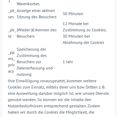
1
Warenkorbes
_pk_
Anzeige einer aktiven
30 Minuten
ses
Sitzung des Besuchers
12 Monate bei
_pk_
(Wieder-)Erkennen des
Zustimmung zu Cookies;
id
Besuchers
30 Minuten bei
Ablehnung der Cookies
Speicherung der
_pp
Zustimmung des
ms_
Besuchers zur
1 Jahr
priv
Datenerfassung und -
acy
nutzung
Ihre Einwilligung vorausgesetzt, kommen weitere
Cookies zum Einsatz, mittels derer uns bzw. Dritten z. B.
eine Auswertung darüber möglich ist, wie unsere Dienste
genutzt werden. So können wir die Inhalte den
Nutzerbedürfnissen entsprechend gestalten. Zudem
haben wir durch die Cookies die Möglichkeit, die