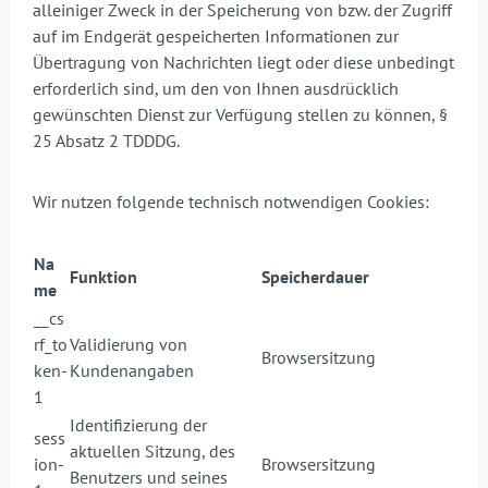
alleiniger Zweck in der Speicherung von bzw. der Zugriff
auf im Endgerät gespeicherten Informationen zur
Übertragung von Nachrichten liegt oder diese unbedingt
erforderlich sind, um den von Ihnen ausdrücklich
gewünschten Dienst zur Verfügung stellen zu können, §
25 Absatz 2 TDDDG.
Wir nutzen folgende technisch notwendigen Cookies:
Na
Funktion
Speicherdauer
me
__cs
rf_to
Validierung von
Browsersitzung
ken-
Kundenangaben
1
Identifizierung der
sess
aktuellen Sitzung, des
ion-
Browsersitzung
Benutzers und seines