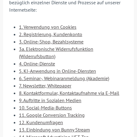
bezüglich einzelner Dienste und Prozesse auf unserer
Internetseite:
1. Verwendung von Cookies
2. Registrierung, Kundenkonto
3. Online-Shop, Bezahlsysteme
3a. Elektronische Widerrufsfunktion
(Widerrufsbutton)
4. Online-Dienste
5. KI-Anwendung in Online-Diensten
6. Seminar-, Webinaranmeldung (Akademie)
7. Newsletter, Whitepaper
8. Kontaktformular, Kontaktaufnahme via E-Mail
9. Auftritte in Sozialen Medien
10. Social-Media-Buttons
11. Google Conversion Tracking
12. Kundenumfragen
13. Einbindung von Bunny Stream