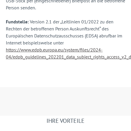
USB-Stick per (eingeschriebener) Briefpost an die betroffene
Person senden.
Fundstelle:
Version 2.1 der „Leitlinien 01/2022 zu den
Rechten der betroffenen Person Auskunftsrecht“ des
Europäischen Datenschutzausschusses (EDSA) abrufbar im
Internet beispielsweise unter
https://www.edpb.europa.eu/system/files/2024-
04/edpb_guidelines_202201_data_subject_rights_access_v2_d
IHRE VORTEILE