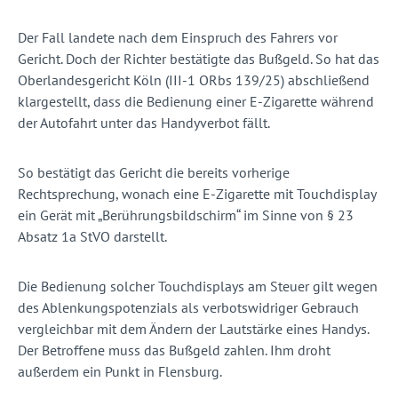
Der Fall landete nach dem Einspruch des Fahrers vor
Gericht. Doch der Richter bestätigte das Bußgeld. So hat das
Oberlandesgericht Köln (III-1 ORbs 139/25) abschließend
klargestellt, dass die Bedienung einer E-Zigarette während
der Autofahrt unter das Handyverbot fällt.
So bestätigt das Gericht die bereits vorherige
Rechtsprechung, wonach eine E-Zigarette mit Touchdisplay
ein Gerät mit „Berührungsbildschirm“ im Sinne von § 23
Absatz 1a StVO darstellt.
Die Bedienung solcher Touchdisplays am Steuer gilt wegen
des Ablenkungspotenzials als verbotswidriger Gebrauch
vergleichbar mit dem Ändern der Lautstärke eines Handys.
Der Betroffene muss das Bußgeld zahlen. Ihm droht
außerdem ein Punkt in Flensburg.