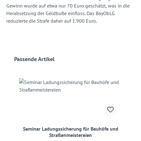
Gewinn wurde auf etwa nur 70 Euro geschätzt, was in die
Herabsetzung der Geldbuße einfloss. Das BayObLG
reduzierte die Strafe daher auf 1.900 Euro.
Produktgalerie überspringen
Passende Artikel
Seminar Ladungssicherung für Bauhöfe und
Straßenmeistereien