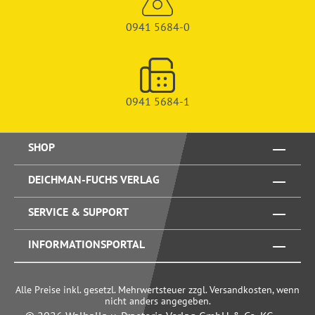
0941 5684-0
0941 5684-1
SHOP
DEICHMAN-FUCHS VERLAG
SERVICE & SUPPORT
INFORMATIONSPORTAL
Alle Preise inkl. gesetzl. Mehrwertsteuer zzgl. Versandkosten, wenn
nicht anders angegeben.