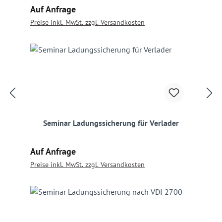
Regulärer Preis:
Auf Anfrage
Preise inkl. MwSt. zzgl. Versandkosten
Seminar Ladungssicherung für Verlader
Regulärer Preis:
Auf Anfrage
Preise inkl. MwSt. zzgl. Versandkosten