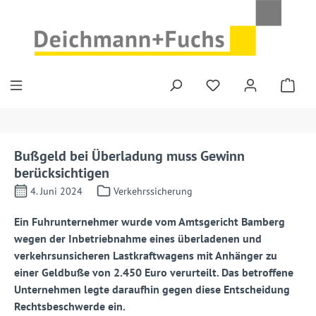
Zum Hauptinhalt springen
Bußgeld bei Überladung muss Gewinn
berücksichtigen
4. Juni 2024
Verkehrssicherung
Ein Fuhrunternehmer wurde vom Amtsgericht Bamberg
wegen der Inbetriebnahme eines überladenen und
verkehrsunsicheren Lastkraftwagens mit Anhänger zu
einer Geldbuße von 2.450 Euro verurteilt.
Das betroffene
Unternehmen legte daraufhin gegen diese Entscheidung
Rechtsbeschwerde ein.