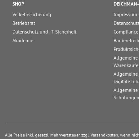
SHOP
DEICHMAN-
Verkehrssicherung
Impressum
Betriebsrat
Datenschut
Datenschutz und IT-Sicherheit
Compliance
Akademie
Barrierefrei
Produktsich
Allgemeine
Warenkäufe
Allgemeine
Digitale Inh
Allgemeine
Schulunge
Alle Preise inkl. gesetzl. Mehrwertsteuer zzgl. Versandkosten, wenn ni