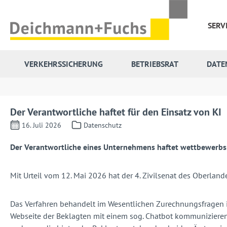
 Hauptinhalt springen
Zur Suche springen
Zur Hauptnavigation springen
SERV
VERKEHRSSICHERUNG
BETRIEBSRAT
DATE
Der Verantwortliche haftet für den Einsatz von KI
16. Juli 2026
Datenschutz
Der Verantwortliche eines Unternehmens haftet wettbewerbsre
Mit Urteil vom 12. Mai 2026 hat der 4. Zivilsenat des Oberla
Das Verfahren behandelt im Wesentlichen Zurechnungsfragen 
Webseite der Beklagten mit einem sog. Chatbot kommunizieren.