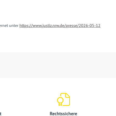
ernet unter
https://www.justiz.nrw.de/presse/2026-05-12
t
Rechtssichere