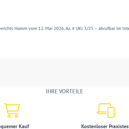
gerichts Hamm vom 12. Mai 2026, Az. 4 UKl 3/25 – abrufbar im Int
IHRE VORTEILE
quemer Kauf
Kostenloser Praxistes