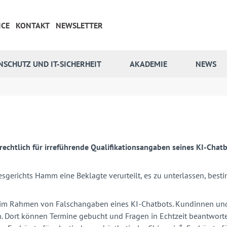
ICE
KONTAKT
NEWSLETTER
NSCHUTZ UND IT-SICHERHEIT
AKADEMIE
NEWS
chtlich für irreführende Qualifikationsangaben seines KI-Chatb
ndesgerichts Hamm eine Beklagte verurteilt, es zu unterlassen, b
im Rahmen von Falschangaben eines KI-Chatbots. Kundinnen und
 Dort können Termine gebucht und Fragen in Echtzeit beantworte