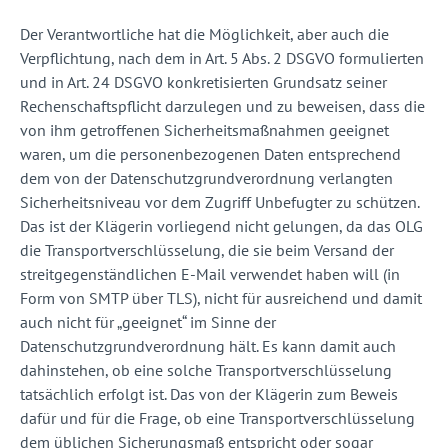
Der Verantwortliche hat die Möglichkeit, aber auch die
Verpflichtung, nach dem in Art. 5 Abs. 2 DSGVO formulierten
und in Art. 24 DSGVO konkretisierten Grundsatz seiner
Rechenschaftspflicht darzulegen und zu beweisen, dass die
von ihm getroffenen Sicherheitsmaßnahmen geeignet
waren, um die personenbezogenen Daten entsprechend
dem von der Datenschutzgrundverordnung verlangten
Sicherheitsniveau vor dem Zugriff Unbefugter zu schützen.
Das ist der Klägerin vorliegend nicht gelungen, da das OLG
die Transportverschlüsselung, die sie beim Versand der
streitgegenständlichen E-Mail verwendet haben will (in
Form von SMTP über TLS), nicht für ausreichend und damit
auch nicht für „geeignet“ im Sinne der
Datenschutzgrundverordnung hält. Es kann damit auch
dahinstehen, ob eine solche Transportverschlüsselung
tatsächlich erfolgt ist. Das von der Klägerin zum Beweis
dafür und für die Frage, ob eine Transportverschlüsselung
dem üblichen Sicherungsmaß entspricht oder sogar