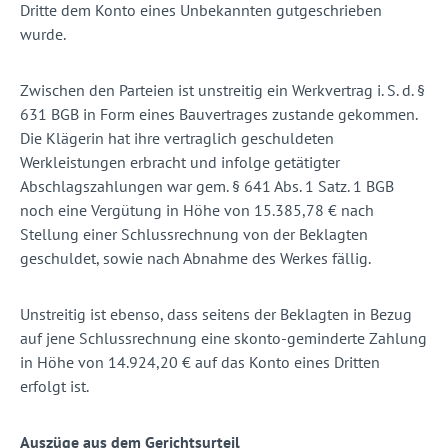
Dritte dem Konto eines Unbekannten gutgeschrieben
wurde.
Zwischen den Parteien ist unstreitig ein Werkvertrag i. S. d. §
631 BGB in Form eines Bauvertrages zustande gekommen.
Die Klägerin hat ihre vertraglich geschuldeten
Werkleistungen erbracht und infolge getätigter
Abschlagszahlungen war gem. § 641 Abs. 1 Satz. 1 BGB
noch eine Vergütung in Höhe von 15.385,78 € nach
Stellung einer Schlussrechnung von der Beklagten
geschuldet, sowie nach Abnahme des Werkes fällig.
Unstreitig ist ebenso, dass seitens der Beklagten in Bezug
auf jene Schlussrechnung eine skonto-geminderte Zahlung
in Höhe von 14.924,20 € auf das Konto eines Dritten
erfolgt ist.
Auszüge aus dem Gerichtsurteil