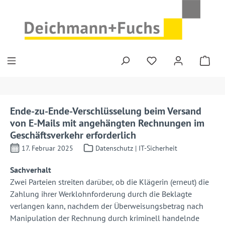
Zum Hauptinhalt springen
Ende-zu-Ende-Verschlüsselung beim Versand
von E-Mails mit angehängten Rechnungen im
Geschäftsverkehr erforderlich
17. Februar 2025
Datenschutz | IT-Sicherheit
Sachverhalt
Zwei Parteien streiten darüber, ob die Klägerin (erneut) die
Zahlung ihrer Werklohnforderung durch die Beklagte
verlangen kann, nachdem der Überweisungsbetrag nach
Manipulation der Rechnung durch kriminell handelnde