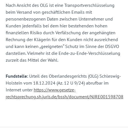
Nach Ansicht des OLG ist eine Transportverschlüsselung
beim Versand von geschäftlichen Emails mit
personenbezogenen Daten zwischen Unternehmer und
Kunden jedenfalls bei dem hier bestehenden hohen
finanziellen Risiko durch Verfälschung der angehängten
Rechnung der Klägerin für den Kunden nicht ausreichend
und kann keinen „geeigneten“ Schutz im Sinne der DSGVO
darstellen. Vielmehr ist die Ende-zu-Ende-Verschlüsselung
zurzeit das Mittel der Wahl.
Fundstelle:
Urteil des Oberlandesgerichts (OLG) Schleswig-
Holstein vom 18.12.2024 (Az. 12 U 9/24) abrufbar im
Internet unter
https://www.gesetze-
rechtsprechung.sh.juris.de/bssh/document/NJRE001598708