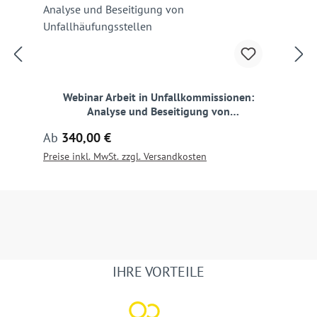
Webinar Arbeit in Unfallkommissionen:
Analyse und Beseitigung von
Unfallhäufungsstellen
Regulärer Preis:
Ab
340,00 €
Preise inkl. MwSt. zzgl. Versandkosten
IHRE VORTEILE