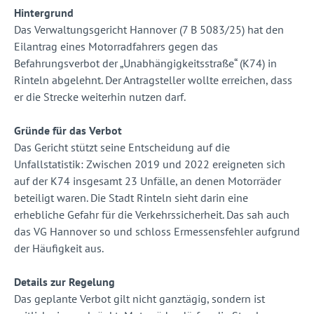
Hintergrund
Das Verwaltungsgericht Hannover (7 B 5083/25) hat den
Eilantrag eines Motorradfahrers gegen das
Befahrungsverbot der „Unabhängigkeitsstraße“ (K74) in
Rinteln abgelehnt. Der Antragsteller wollte erreichen, dass
er die Strecke weiterhin nutzen darf.
Gründe für das Verbot
Das Gericht stützt seine Entscheidung auf die
Unfallstatistik: Zwischen 2019 und 2022 ereigneten sich
auf der K74 insgesamt 23 Unfälle, an denen Motorräder
beteiligt waren. Die Stadt Rinteln sieht darin eine
erhebliche Gefahr für die Verkehrssicherheit. Das sah auch
das VG Hannover so und schloss Ermessensfehler aufgrund
der Häufigkeit aus.
Details zur Regelung
Das geplante Verbot gilt nicht ganztägig, sondern ist