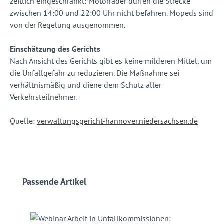
zeitlich eingeschränkt: Motorräder dürfen die Strecke
zwischen 14:00 und 22:00 Uhr nicht befahren. Mopeds sind
von der Regelung ausgenommen.
Einschätzung des Gerichts
Nach Ansicht des Gerichts gibt es keine milderen Mittel, um
die Unfallgefahr zu reduzieren. Die Maßnahme sei
verhältnismäßig und diene dem Schutz aller
Verkehrsteilnehmer.
Quelle:
verwaltungsgericht-hannover.niedersachsen.de
Produktgalerie überspringen
Passende Artikel