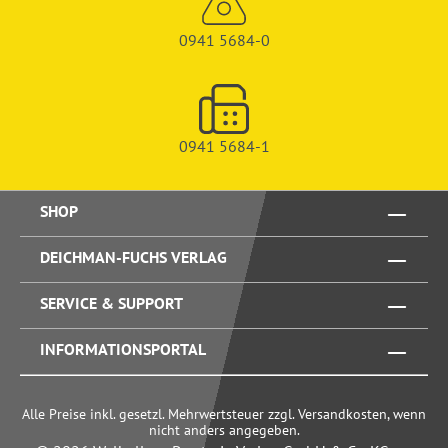
0941 5684-0
0941 5684-1
SHOP
DEICHMAN-FUCHS VERLAG
SERVICE & SUPPORT
INFORMATIONSPORTAL
Alle Preise inkl. gesetzl. Mehrwertsteuer zzgl. Versandkosten, wenn
nicht anders angegeben.