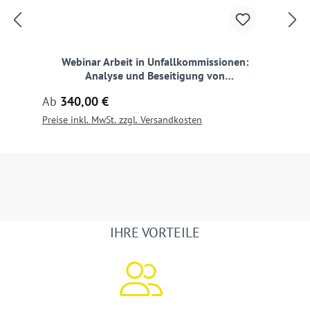
Webinar Arbeit in Unfallkommissionen:
Analyse und Beseitigung von
Unfallhäufungsstellen
Regulärer Preis:
Ab
340,00 €
Preise inkl. MwSt. zzgl. Versandkosten
IHRE VORTEILE