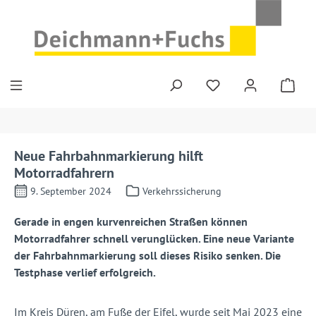
Zum Hauptinhalt springen
Neue Fahrbahnmarkierung hilft
Motorradfahrern
9. September 2024
Verkehrssicherung
Gerade in engen kurvenreichen Straßen können
Motorradfahrer schnell verunglücken. Eine neue Variante
der Fahrbahnmarkierung soll dieses Risiko senken. Die
Testphase verlief erfolgreich.
Im Kreis Düren, am Fuße der Eifel, wurde seit Mai 2023 eine