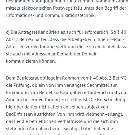
bestimmten Konfigurationen zur „externen“ Kommunikation
mittels elektronischen Postwegs fällt unter den Begriff der
Informations- und Kommunikationstechnik.
c) Die Antragsteller dürfen es auch für erforderlich iSd § 40
Abs. 2 BetrVG halten, dass die Arbeitgeberin ihnen E-Mail-
Adressen zur Verfügung stellt und diese so einrichtet, dass
sie auch mit Adressen außerhalb der Domain
kommunizieren können.
Dem Betriebsrat obliegt im Rahmen von § 40 Abs. 2 BetrVG
die Prüfung, ob ein von ihm verlangtes Sachmittel zur
Erledigung von Betriebsratsaufgaben erforderlich und vom
Arbeitgeber zur Verfügung zu stellen ist. Die Entscheidung
hierüber darf er nicht allein an seinen subjektiven
Bedürfnissen ausrichten. Von ihm wird vielmehr verlangt,
dass er die betrieblichen Verhältnisse und die sich ihm
stellenden Aufgaben berücksichtigt. Dabei hat er die