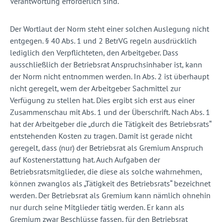
Verantwortung erforderlich sind.
Der Wortlaut der Norm steht einer solchen Auslegung nicht
entgegen. § 40 Abs. 1 und 2 BetrVG regeln ausdrücklich
lediglich den Verpflichteten, den Arbeitgeber. Dass
ausschließlich der Betriebsrat Anspruchsinhaber ist, kann
der Norm nicht entnommen werden. In Abs. 2 ist überhaupt
nicht geregelt, wem der Arbeitgeber Sachmittel zur
Verfügung zu stellen hat. Dies ergibt sich erst aus einer
Zusammenschau mit Abs. 1 und der Überschrift. Nach Abs. 1
hat der Arbeitgeber die „durch die Tätigkeit des Betriebsrats“
entstehenden Kosten zu tragen. Damit ist gerade nicht
geregelt, dass (nur) der Betriebsrat als Gremium Anspruch
auf Kostenerstattung hat. Auch Aufgaben der
Betriebsratsmitglieder, die diese als solche wahrnehmen,
können zwanglos als „Tätigkeit des Betriebsrats“ bezeichnet
werden. Der Betriebsrat als Gremium kann nämlich ohnehin
nur durch seine Mitglieder tätig werden. Er kann als
Gremium zwar Beschlüsse fassen, für den Betriebsrat