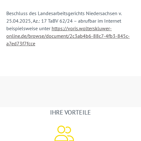
Beschluss des Landesarbeitsgerichts Niedersachsen v.
25.04.2025, Az.: 17 TaBV 62/24 – abrufbar im Internet
beispielsweise unter
https://voris.wolterskluwer-
online.de/browse/document/2c3ab4b6-88c7-4fb3-845c-
a7ed73f7fcce
IHRE VORTEILE