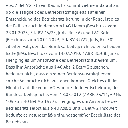
Abs. 2 BetrVG ist kein Raum. Es kommt vielmehr darauf an,
ob die Tätigkeit des Betriebsratsmitglieds auf einer
Entscheidung des Betriebsrats beruht. In der Regel ist dies
der Fall, so auch in dem vom LAG Hamm (Beschluss vom
28.01.2025, 7 TaBV 35/24, juris, Rn. 46) und LAG Köln
(Beschluss vom 20.01.2023, 9 TaBV 32/22, juris, Rn. 38)
zitierten Fall, den das Bundesarbeitsgericht zu entscheiden
hatte (BAG, Beschluss vom 14.07.2010, 7 ABR 80/08, juris).
Hier ging es um Ansprüche des Betriebsrats als Gremium.
Dass ihm Ansprüche aus § 40 Abs. 2 BetrVG zustehen,
bedeutet nicht, dass einzelnen Betriebsratsmitgliedern
solche Ansprüche nicht zustehen können. Gleiches gilt im
Hinblick auf die vom LAG Hamm zitierte Entscheidung des
Bundesarbeitsgerichts vom 18.07.2012 (7 ABR 23/11, AP Nr.
109 zu § 40 BetrVG 1972). Hier ging es um Ansprüche des
Betriebsrats selbst aus § 40 Abs. 1 und 2 BetrVG. Insoweit
bedurfte es naturgemäß ordnungsgemäßer Beschlüsse des
Betriebsrats.