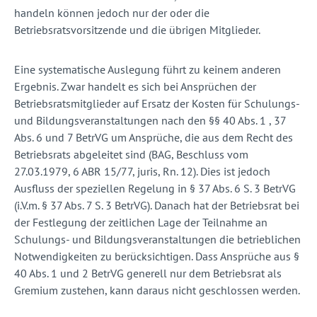
handeln können jedoch nur der oder die
Betriebsratsvorsitzende und die übrigen Mitglieder.
Eine systematische Auslegung führt zu keinem anderen
Ergebnis. Zwar handelt es sich bei Ansprüchen der
Betriebsratsmitglieder auf Ersatz der Kosten für Schulungs-
und Bildungsveranstaltungen nach den §§ 40 Abs. 1 , 37
Abs. 6 und 7 BetrVG um Ansprüche, die aus dem Recht des
Betriebsrats abgeleitet sind (BAG, Beschluss vom
27.03.1979, 6 ABR 15/77, juris, Rn. 12). Dies ist jedoch
Ausfluss der speziellen Regelung in § 37 Abs. 6 S. 3 BetrVG
(i.V.m. § 37 Abs. 7 S. 3 BetrVG). Danach hat der Betriebsrat bei
der Festlegung der zeitlichen Lage der Teilnahme an
Schulungs- und Bildungsveranstaltungen die betrieblichen
Notwendigkeiten zu berücksichtigen. Dass Ansprüche aus §
40 Abs. 1 und 2 BetrVG generell nur dem Betriebsrat als
Gremium zustehen, kann daraus nicht geschlossen werden.