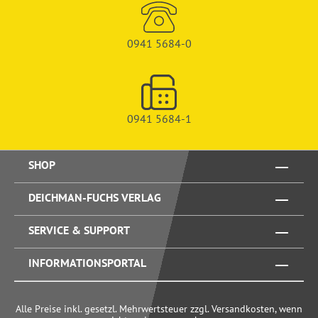
0941 5684-0
0941 5684-1
SHOP
DEICHMAN-FUCHS VERLAG
SERVICE & SUPPORT
INFORMATIONSPORTAL
Alle Preise inkl. gesetzl. Mehrwertsteuer zzgl. Versandkosten, wenn