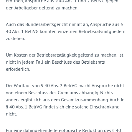
eröffnen, Ansprüche aus § 40 Abs. 1 und 2 BetrVG gegen
den Arbeitgeber geltend zu machen.
Auch das Bundesarbeitsgericht nimmt an, Ansprüche aus §
40 Abs. 1 BetrVG könnten einzelnen Betriebsratsmitgliedern
zustehen.
Um Kosten der Betriebsratstätigkeit geltend zu machen, ist
nicht in jedem Fall ein Beschluss des Betriebsrats
erforderlich.
Der Wortlaut von § 40 Abs. 2 BetrVG macht Ansprüche nicht
von einem Beschluss des Gremiums abhängig. Nichts
anders ergibt sich aus dem Gesamtzusammenhang. Auch in
§ 40 Abs. 1 BetrVG findet sich eine solche Einschränkung
nicht.
Für eine dahingehende teleologische Reduktion des § 40