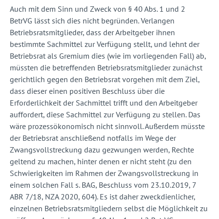
Auch mit dem Sinn und Zweck von § 40 Abs. 1 und 2
BetrVG lässt sich dies nicht begründen. Verlangen
Betriebsratsmitglieder, dass der Arbeitgeber ihnen
bestimmte Sachmittel zur Verfügung stellt, und lehnt der
Betriebsrat als Gremium dies (wie im vorliegenden Fall) ab,
müssten die betreffenden Betriebsratsmitglieder zunächst
gerichtlich gegen den Betriebsrat vorgehen mit dem Ziel,
dass dieser einen positiven Beschluss über die
Erforderlichkeit der Sachmittel trifft und den Arbeitgeber
auffordert, diese Sachmittel zur Verfügung zu stellen. Das
wäre prozessökonomisch nicht sinnvoll. Außerdem müsste
der Betriebsrat anschließend notfalls im Wege der
Zwangsvollstreckung dazu gezwungen werden, Rechte
geltend zu machen, hinter denen er nicht steht (zu den
Schwierigkeiten im Rahmen der Zwangsvollstreckung in
einem solchen Fall s. BAG, Beschluss vom 23.10.2019, 7
ABR 7/18, NZA 2020, 604). Es ist daher zweckdienlicher,
einzelnen Betriebsratsmitgliedern selbst die Möglichkeit zu