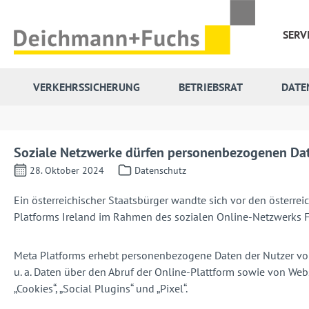
 Hauptinhalt springen
Zur Suche springen
Zur Hauptnavigation springen
SERV
VERKEHRSSICHERUNG
BETRIEBSRAT
DATE
Soziale Netzwerke dürfen personenbezogenen Date
28. Oktober 2024
Datenschutz
Ein österreichischer Staatsbürger wandte sich vor den österr
Platforms Ireland im Rahmen des sozialen Online-Netzwerks Fa
Meta Platforms erhebt personenbezogene Daten der Nutzer von
u. a. Daten über den Abruf der Online-Plattform sowie von W
„Cookies“, „Social Plugins“ und „Pixel“.