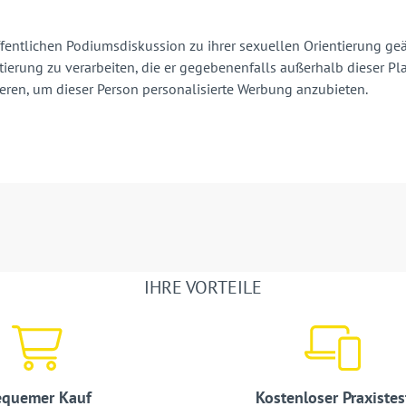
ffentlichen Podiumsdiskussion zu ihrer sexuellen Orientierung geä
ntierung zu verarbeiten, die er gegebenenfalls außerhalb dieser 
ieren, um dieser Person personalisierte Werbung anzubieten.
IHRE VORTEILE
quemer Kauf
Kostenloser Praxistes