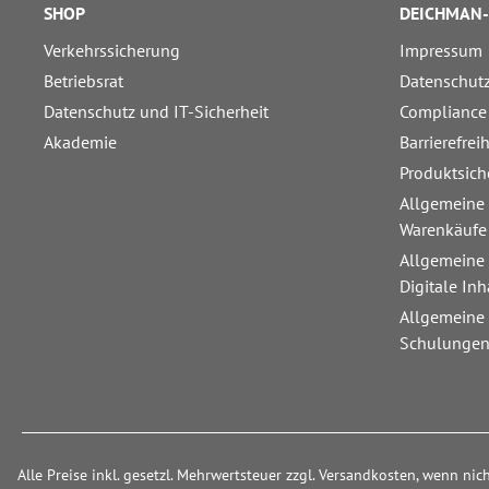
SHOP
DEICHMAN-
Verkehrssicherung
Impressum
Betriebsrat
Datenschut
Datenschutz und IT-Sicherheit
Compliance
Akademie
Barrierefrei
Produktsich
Allgemeine
Warenkäufe
Allgemeine
Digitale Inh
Allgemeine
Schulunge
Alle Preise inkl. gesetzl. Mehrwertsteuer zzgl. Versandkosten, wenn ni