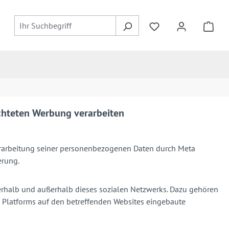
ichteten Werbung verarbeiten
 Verarbeitung seiner personenbezogenen Daten durch Meta
erung.
erhalb und außerhalb dieses sozialen Netzwerks. Dazu gehören
 Platforms auf den betreffenden Websites eingebaute