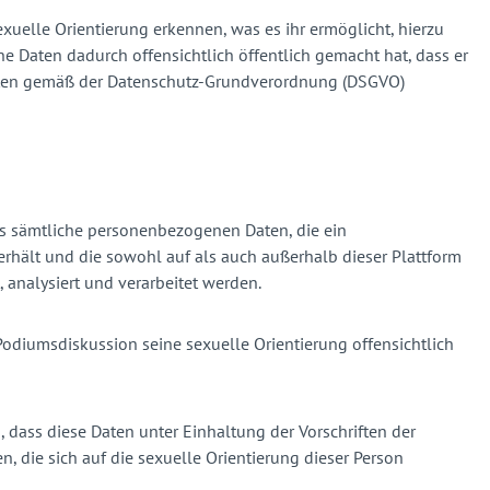
uelle Orientierung erkennen, was es ihr ermöglicht, hierzu
ne Daten dadurch offensichtlich öffentlich gemacht hat, dass er
r Daten gemäß der Datenschutz-Grundverordnung (DSGVO)
ss sämtliche personenbezogenen Daten, die ein
 erhält und die sowohl auf als auch außerhalb dieser Plattform
 analysiert und verarbeitet werden.
Podiumsdiskussion seine sexuelle Orientierung offensichtlich
, dass diese Daten unter Einhaltung der Vorschriften der
 die sich auf die sexuelle Orientierung dieser Person