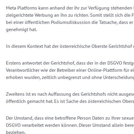
Meta Platforms kann anhand der ihr zur Verfügung stehenden D
zielgerichtete Werbung an ihn zu richten. Somit stellt sich di
bei einer öffentlichen Podiumsdiskussion die Tatsache, dass 
genehmigt hat.
In diesem Kontext hat der österreichische Oberste Gerichtsho
Erstens antwortet der Gerichtshof, dass der in der DSGVO fes
Verantwortlicher wie der Betreiber einer Online-Plattform für 
erhoben wurden, zeitlich unbegrenzt und ohne Unterscheidung n
Zweitens ist es nach Auffassung des Gerichtshofs nicht ausges
öffentlich gemacht hat. Es ist Sache des österreichischen Obers
Der Umstand, dass eine betroffene Person Daten zu ihrer sexuel
DSGVO verarbeitet werden können. Dieser Umstand allein berech
beziehen.