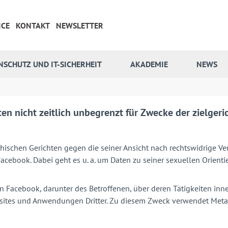
ICE
KONTAKT
NEWSLETTER
NSCHUTZ UND IT-SICHERHEIT
AKADEMIE
NEWS
n nicht zeitlich unbegrenzt für Zwecke der zielger
eichischen Gerichten gegen die seiner Ansicht nach rechtswidrige
cebook. Dabei geht es u. a. um Daten zu seiner sexuellen Orienti
 Facebook, darunter des Betroffenen, über deren Tätigkeiten inn
ebsites und Anwendungen Dritter. Zu diesem Zweck verwendet Meta