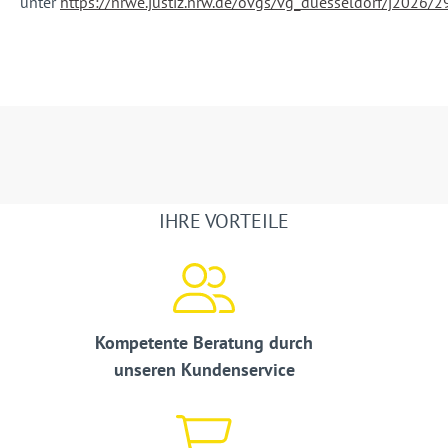
unter
https://nrwe.justiz.nrw.de/ovgs/vg_duesseldorf/j2026
IHRE VORTEILE
Kompetente Beratung durch
unseren Kundenservice