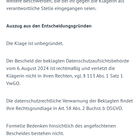
weitere Beschwerden, die bei ihr gegen die Klägerin als
verantwortliche Stelle eingegangen seien.
Auszug aus den Entscheidungsgründen
Die Klage ist unbegründet.
Der Bescheid der beklagten Datenschutzaufsichtsbehörde
vom 6. August 2024 ist rechtmäßig und verletzt die
Klägerin nicht in ihren Rechten, vgl. § 113 Abs. 1 Satz 1
VwGO.
Die datenschutzrechtliche Verwarnung der Beklagten findet
ihre Rechtsgrundlage in Art. 58 Abs. 2 Buchst. b DSGVO.
Formelle Bedenken hinsichtlich des angefochtenen
Bescheides bestehen nicht.