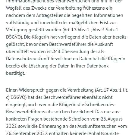
Informationspflicht des Verantwortlichen und mit ihr der
Wegfall des Zwecks der Verarbeitung frühestens ein,
nachdem dem Antragsteller die begehrten Informationen
vollständig und innerhalb der maßgeblichen Frist zur
Verfügung gestellt wurden (Art. 12 Abs. 1 , Abs. 3 Satz 1
DSGVO). Die Klägerin hat vorliegend die Daten aber bereits
gelöscht, bevor dem Beschwerdeführer die Auskunft
übermittelt worden ist. Mit Übersendung der als
Datenschutzauskunft bezeichneten Daten hat die Klägerin
bereits die Löschung der Daten in ihrer Datenbank
bestätigt.
Einen Widerspruch gegen die Verarbeitung (Art. 17 Abs. 1 lit.
c) DSGVO) hat der Beschwerdeführer ebenfalls nicht
eingelegt, auch wenn die Klägerin die Schreiben des
Beschwerdeführers als solchen bezeichnet. Das nur aus
konkreten Fragen bestehende Schreiben vom 26. August
2022 sowie die Erinnerung an das Auskunftsersuchen vom
26. September 2022 enthalten keinerlei Anhaltspunkte