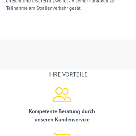
erreicht und erst recht Zweifel an seiner Fähigkeit zur
Teilnahme am Straßenverkehr gesät.
IHRE VORTEILE
Kompetente Beratung durch
unseren Kundenservice