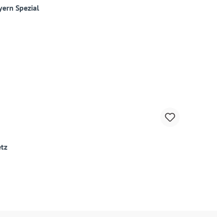
ern Spezial
tz