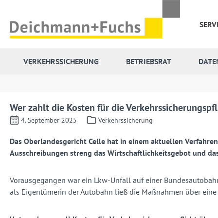
 Hauptinhalt springen
Zur Suche springen
Zur Hauptnavigation springen
SERV
VERKEHRSSICHERUNG
BETRIEBSRAT
DATE
Wer zahlt die Kosten für die Verkehrssicherungspf
4. September 2025
Verkehrssicherung
Das Oberlandesgericht Celle hat in einem aktuellen Verfahr
Ausschreibungen streng das Wirtschaftlichkeitsgebot und da
Vorausgegangen war ein Lkw-Unfall auf einer Bundesautobahn, 
als Eigentümerin der Autobahn ließ die Maßnahmen über eine 