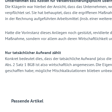
Unternehmen soll Kosten für Verkehrssicherungspflicht übe
Die Klägerin war hierbei der Ansicht, dass das Unternehmen, 
verpflichtet sei. Sie hat behauptet, dass die ergriffenen Ma
in der Rechnung aufgeführten Arbeitsmittel (insb. einer weiter
Hatte die Vorinstanz dieses Anliegen noch gestützt, revidierte 
Maßnahme, sondern vor allem auch deren Wirtschaftlichkeit u
Nur tatsächlicher Aufwand zählt
Konkret bedeutet dies, dass der tatsächliche Aufwand (also die 
Abs. 2 Satz 1 BGB ist also wirtschaftlich angemessen. Die Eig
geschaffen habe; mögliche Mischkalkulationen blieben unbeac
Produktgalerie überspringen
Passende Artikel