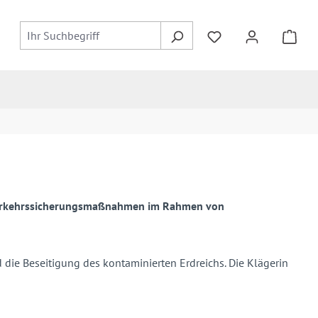
ei Verkehrssicherungsmaßnahmen im Rahmen von
die Beseitigung des kontaminierten Erdreichs. Die Klägerin