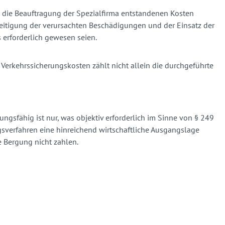
h die Beauftragung der Spezialfirma entstandenen Kosten
seitigung der verursachten Beschädigungen und der Einsatz der
 erforderlich gewesen seien.
on Verkehrssicherungskosten zählt nicht allein die durchgeführte
tungsfähig ist nur, was objektiv erforderlich im Sinne von § 249
gsverfahren eine hinreichend wirtschaftliche Ausgangslage
 Bergung nicht zahlen.