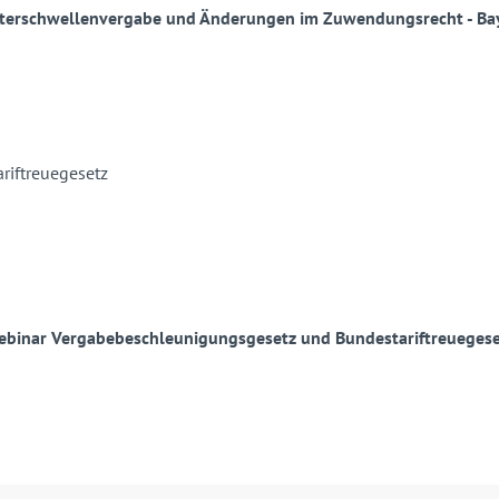
terschwellenvergabe und Änderungen im Zuwendungsrecht - Bay
ebinar Vergabebeschleunigungsgesetz und Bundestariftreuegese