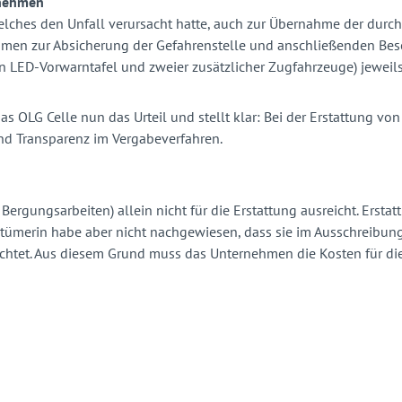
rnehmen
welches den Unfall verursacht hatte, auch zur Übernahme der durc
ßnahmen zur Absicherung der Gefahrenstelle und anschließenden Be
en LED-Vorwarntafel und zweier zusätzlicher Zugfahrzeuge) jeweils
das OLG Celle nun das Urteil und stellt klar: Bei der Erstattung v
nd Transparenz im Vergabeverfahren.
Bergungsarbeiten) allein nicht für die Erstattung ausreicht. Erstat
entümerin habe aber nicht nachgewiesen, dass sie im Ausschreibun
htet. Aus diesem Grund muss das Unternehmen die Kosten für die