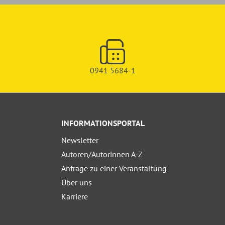
0941 5684-1
INFORMATIONSPORTAL
Newsletter
Autoren/Autorinnen A-Z
Anfrage zu einer Veranstaltung
Über uns
Karriere