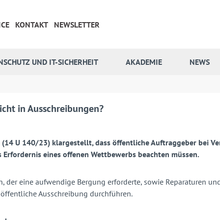
ICE
KONTAKT
NEWSLETTER
NSCHUTZ UND IT-SICHERHEIT
AKADEMIE
NEWS
licht in Ausschreibungen?
en (14 U 140/23) klargestellt, dass öffentliche Auftraggeber b
s Erfordernis eines offenen Wettbewerbs beachten müssen.
der eine aufwendige Bergung erforderte, sowie Reparaturen und 
öffentliche Ausschreibung durchführen.