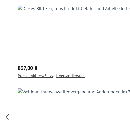
Regulärer Preis:
837,00 €
Preise inkl. MwSt. zzgl. Versandkosten