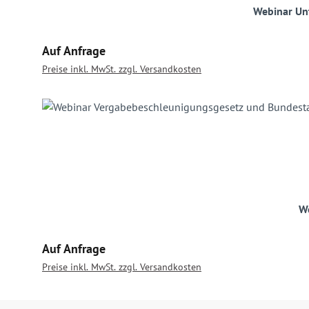
Webinar Un
Regulärer Preis:
Auf Anfrage
Preise inkl. MwSt. zzgl. Versandkosten
W
Regulärer Preis:
Auf Anfrage
Preise inkl. MwSt. zzgl. Versandkosten