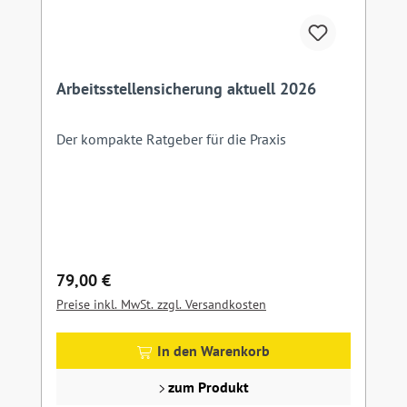
Arbeitsstellensicherung aktuell 2026
Der kompakte Ratgeber für die Praxis
Regulärer Preis:
79,00 €
Preise inkl. MwSt. zzgl. Versandkosten
In den Warenkorb
zum Produkt