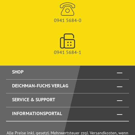
0941 5684-0
0941 5684-1
SHOP
DEICHMAN-FUCHS VERLAG
SERVICE & SUPPORT
INFORMATIONSPORTAL
Alle Preise inkl. gesetzl. Mehrwertsteuer zzgl. Versandkosten, wenn