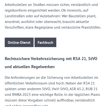
Arbeitsstellen an Straßen müssen sicher, verständlich und
regelkonform eingerichtet werden. Ob innerorts, auf
Landstraßen oder auf Autobahnen: Wer Baustellen plant,
anordnet, ausführt oder überwacht, braucht aktuelle
Vorschriften, klare Regelpläne und verlässliche Praxishilfen.
Online-Dienst
Fachbuch
Rechtssichere Verkehrssicherung mit RSA 21, StVO
und aktuellen Regelwerken
Die Anforderungen an die Sicherung von Arbeitsstellen im
öffentlichen Verkehrsraum sind hoch. Neben der RSA 21
spielen unter anderem StVO, VwV-StVO, ASR A5.2, RUB 21
und RWBA 2023 eine wichtige Rolle. In der täglichen Praxis
müssen diese Vorgaben schnell auffindbar, verständlich
und sicher anwendbar sein.