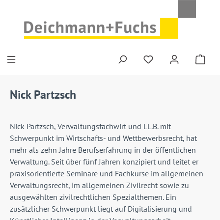
Zum Hauptinhalt springen
Du hast 0 Produkte
Nick Partzsch
Nick Partzsch, Verwaltungsfachwirt und LL.B. mit
Schwerpunkt im Wirtschafts- und Wettbewerbsrecht, hat
mehr als zehn Jahre Berufserfahrung in der öffentlichen
Verwaltung. Seit über fünf Jahren konzipiert und leitet er
praxisorientierte Seminare und Fachkurse im allgemeinen
Verwaltungsrecht, im allgemeinen Zivilrecht sowie zu
ausgewählten zivilrechtlichen Spezialthemen. Ein
zusätzlicher Schwerpunkt liegt auf Digitalisierung und