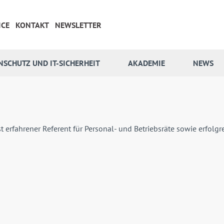
ICE
KONTAKT
NEWSLETTER
NSCHUTZ UND IT-SICHERHEIT
AKADEMIE
NEWS
 erfahrener Referent für Personal- und Betriebsräte sowie erfolgr