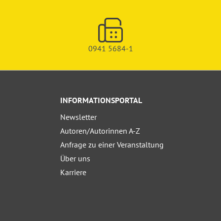
0941 5684-1
INFORMATIONSPORTAL
Newsletter
Autoren/Autorinnen A-Z
Anfrage zu einer Veranstaltung
Über uns
Karriere