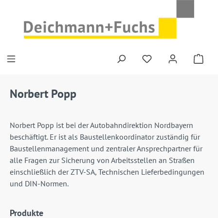
Zum Hauptinhalt springen
Du hast 0 Produkte
Norbert Popp
Norbert Popp ist bei der Autobahndirektion Nordbayern
beschäftigt. Er ist als Baustellenkoordinator zuständig für
Baustellenmanagement und zentraler Ansprechpartner für
alle Fragen zur Sicherung von Arbeitsstellen an Straßen
einschließlich der ZTV-SA, Technischen Lieferbedingungen
und DIN-Normen.
Produkte