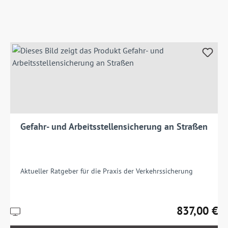
Gefahr- und Arbeitsstellensicherung an Straßen
Aktueller Ratgeber für die Praxis der Verkehrssicherung
837,00 €
Preise
Regulärer Pre
inkl.