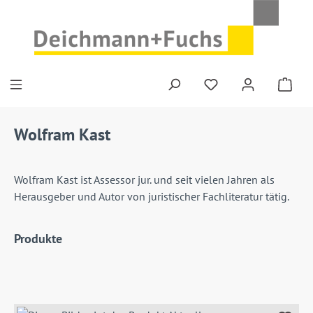
Zum Hauptinhalt springen
Du hast 0 Produkte
Wolfram Kast
Wolfram Kast ist Assessor jur. und seit vielen Jahren als
Herausgeber und Autor von juristischer Fachliteratur tätig.
Produkte