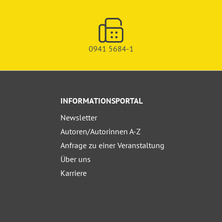
0941 5684-1
INFORMATIONSPORTAL
Newsletter
Autoren/Autorinnen A-Z
Anfrage zu einer Veranstaltung
Über uns
Karriere