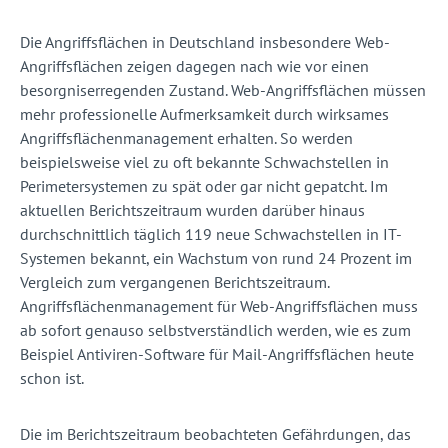
Die Angriffsflächen in Deutschland insbesondere Web-
Angriffs­flächen zeigen dagegen nach wie vor einen
besorgniserregenden Zustand. Web-Angriffsflächen müssen
mehr professionelle Auf­merksamkeit durch wirksames
Angriffsflächenmanagement erhalten. So werden
beispielsweise viel zu oft bekannte Schwach­stellen in
Perimetersystemen zu spät oder gar nicht gepatcht. Im
aktuellen Berichtszeitraum wurden darüber hinaus
durchschnitt­lich täglich 119 neue Schwachstellen in IT-
Systemen bekannt, ein Wachstum von rund 24 Prozent im
Vergleich zum vergan­genen Berichtszeitraum.
Angriffsflächenmanagement für Web-Angriffsflächen muss
ab sofort genauso selbstverständlich werden, wie es zum
Beispiel Antiviren-Software für Mail-Angriffsflächen heute
schon ist.
Die im Berichtszeitraum beobachteten Gefährdungen, das