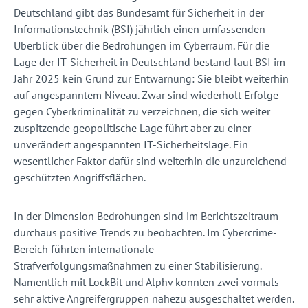
Deutschland gibt das Bundesamt für Sicherheit in der
Informationstechnik (BSI) jährlich einen umfassenden
Überblick über die Bedrohungen im Cyberraum. Für die
Lage der IT-Sicherheit in Deutschland bestand laut BSI im
Jahr 2025 kein Grund zur Entwarnung: Sie bleibt weiterhin
auf angespanntem Niveau. Zwar sind wiederholt Erfolge
gegen Cyberkriminalität zu verzeichnen, die sich weiter
zuspitzende geopolitische Lage führt aber zu einer
unverändert angespannten IT-Sicherheitslage. Ein
wesentlicher Faktor dafür sind weiterhin die unzureichend
ge­schützten Angriffsflächen.
In der Dimension Bedrohungen sind im Berichtszeitraum
durchaus positive Trends zu beobachten. Im Cybercrime-
Bereich führten internationale
Strafverfolgungsmaßnahmen zu einer Stabilisierung.
Namentlich mit LockBit und Alphv konnten zwei vormals
sehr aktive Angreifergruppen nahezu ausgeschaltet werden.