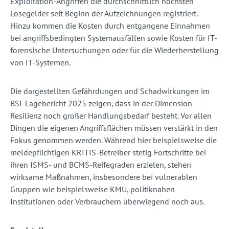
Exploitation-Angriffen die durchschnittlich höchsten
Lösegelder seit Beginn der Aufzeichnungen registriert.
Hinzu kommen die Kosten durch entgangene Einnahmen
bei angriffsbedingten Systemausfällen sowie Kosten für IT-
forensische Untersuchungen oder für die Wiederherstellung
von IT-Systemen.
Die dargestellten Gefährdungen und Schadwirkungen im
BSI-Lagebericht 2025 zeigen, dass in der Dimension
Resilienz noch großer Handlungsbedarf besteht. Vor allen
Dingen die eigenen Angriffsflächen müssen verstärkt in den
Fokus genommen werden. Während hier beispielsweise die
meldepflichtigen KRITIS-Betreiber stetig Fortschritte bei
ihren ISMS- und BCMS-Reifegraden erzielen, stehen
wirksame Maßnahmen, insbesondere bei vulnerablen
Gruppen wie beispielsweise KMU, politiknahen
Institutionen oder Verbrauchern überwiegend noch aus.