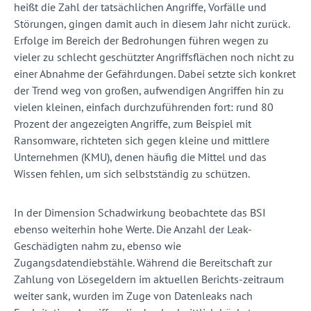
heißt die Zahl der tatsächlichen Angriffe, Vorfälle und
Störungen, gingen damit auch in diesem Jahr nicht zurück.
Erfolge im Bereich der Bedrohungen führen wegen zu
vieler zu schlecht geschützter Angriffsflächen noch nicht zu
einer Abnahme der Gefährdungen. Dabei setzte sich konkret
der Trend weg von großen, aufwen­digen Angriffen hin zu
vielen kleinen, einfach durchzuführenden fort: rund 80
Prozent der angezeigten Angriffe, zum Beispiel mit
Ransomware, richteten sich gegen kleine und mittlere
Unterneh­men (KMU), denen häufig die Mittel und das
Wissen fehlen, um sich selbstständig zu schützen.
In der Dimension Schadwirkung beobachtete das BSI
ebenso weiterhin hohe Werte. Die Anzahl der Leak-
Geschädigten nahm zu, ebenso wie
Zugangsdatendiebstähle. Während die Bereitschaft zur
Zahlung von Lösegeldern im aktuellen Berichts-zeitraum
weiter sank, wurden im Zuge von Datenleaks nach