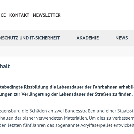
ICE
KONTAKT
NEWSLETTER
NSCHUTZ UND IT-SICHERHEIT
AKADEMIE
NEWS
halt
ltebedingte Rissbildung die Lebensdauer der Fahrbahnen erhebli
ungen zur Verlängerung der Lebensdauer der Straßen zu finden.
 Regensburg die Schäden an zwei Bundesstraßen und einer Staats
halten der bisher verwendeten Materialien. Um dies zu verbesser
n letzten fünf Jahren das sogenannte Acrylfaserpellet entwickelt