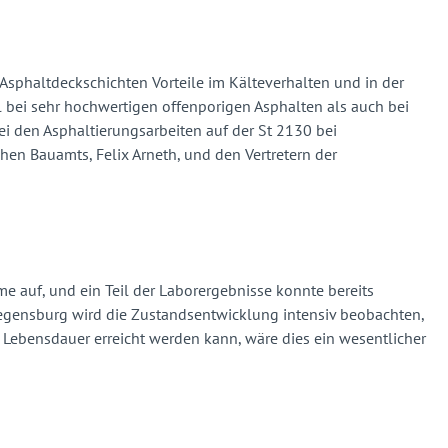
 Asphaltdeckschichten Vorteile im Kälteverhalten und in der
hl bei sehr hochwertigen offenporigen Asphalten als auch bei
ei den Asphaltierungsarbeiten auf der St 2130 bei
hen Bauamts, Felix Arneth, und den Vertretern der
e auf, und ein Teil der Laborergebnisse konnte bereits
 Regensburg wird die Zustandsentwicklung intensiv beobachten,
 Lebensdauer erreicht werden kann, wäre dies ein wesentlicher