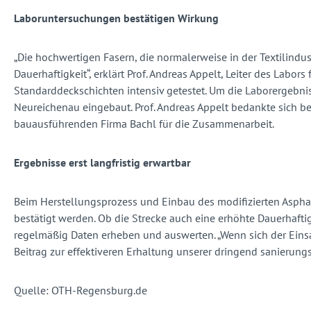
Laboruntersuchungen bestätigen Wirkung
„Die hochwertigen Fasern, die normalerweise in der Textilindu
Dauerhaftigkeit“, erklärt Prof. Andreas Appelt, Leiter des Lab
Standarddeckschichten intensiv getestet. Um die Laborergebnis
Neureichenau eingebaut. Prof. Andreas Appelt bedankte sich be
bauausführenden Firma Bachl für die Zusammenarbeit.
Ergebnisse erst langfristig erwartbar
Beim Herstellungsprozess und Einbau des modifizierten Asphalt
bestätigt werden. Ob die Strecke auch eine erhöhte Dauerhafti
regelmäßig Daten erheben und auswerten. „Wenn sich der Einsa
Beitrag zur effektiveren Erhaltung unserer dringend sanierungsb
Quelle: OTH-Regensburg.de