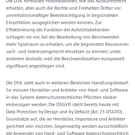
Die DSK formuliert Modifikationen, wie das Auskunftsrecht
erhalten, aber auch die Rechte und Freiheiten Dritter vor
unverhältnismäßiger Beeinträchtigung in begründeten
Einzelfällen ausgeglichen werden können. Zur
Effektivierung der Funktion der Aufsichtsbehörden
schlagen sie vor, bei der Bearbeitung von Beschwerden
mehr Spielraum zu erhalten, um die begrenzten Ressourcen
sach- und interessengerecht einsetzen zu können; unter
anderem deshalb, weil die Beschwerdezahlen europaweit
signifikant angestiegen sind.
Die DSK sieht auch in weiteren Bereichen Handlungsbedarf.
So müssen Hersteller und Anbieter von Hard- und Software
in das System datenschutzrechtlicher Pflichten stärker
einbezogen werden. Die DSGVO stellt bereits heute mit
Data Protection by Design and by Default (Art. 25 DSGVO)
Grundsätze auf, die an Hersteller, Importeure und Anbieter
gerichtet sein müssten. Gegenwärtig werden ausschließlich
die Anwender von Hard- und Software datenschutzrechtlich