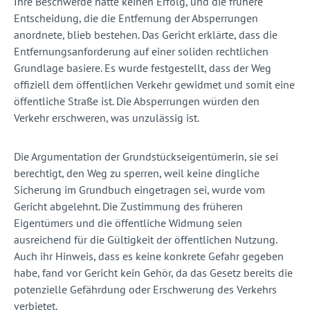
Ihre Beschwerde hatte keinen Erfolg, und die frühere
Entscheidung, die die Entfernung der Absperrungen
anordnete, blieb bestehen. Das Gericht erklärte, dass die
Entfernungsanforderung auf einer soliden rechtlichen
Grundlage basiere. Es wurde festgestellt, dass der Weg
offiziell dem öffentlichen Verkehr gewidmet und somit eine
öffentliche Straße ist. Die Absperrungen würden den
Verkehr erschweren, was unzulässig ist.
Die Argumentation der Grundstückseigentümerin, sie sei
berechtigt, den Weg zu sperren, weil keine dingliche
Sicherung im Grundbuch eingetragen sei, wurde vom
Gericht abgelehnt. Die Zustimmung des früheren
Eigentümers und die öffentliche Widmung seien
ausreichend für die Gültigkeit der öffentlichen Nutzung.
Auch ihr Hinweis, dass es keine konkrete Gefahr gegeben
habe, fand vor Gericht kein Gehör, da das Gesetz bereits die
potenzielle Gefährdung oder Erschwerung des Verkehrs
verbietet.