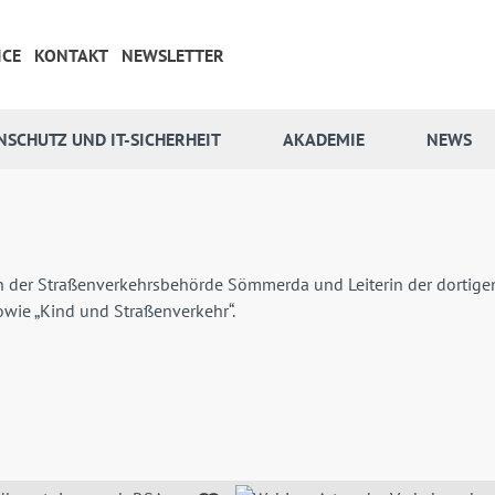
ICE
KONTAKT
NEWSLETTER
NSCHUTZ UND IT-SICHERHEIT
AKADEMIE
NEWS
terin der Straßenverkehrsbehörde Sömmerda und Leiterin der dortig
wie „Kind und Straßenverkehr“.