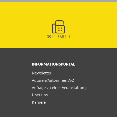
0941 5684-1
INFORMATIONSPORTAL
Newsletter
Autoren/Autorinnen A-Z
Anfrage zu einer Veranstaltung
Über uns
Karriere