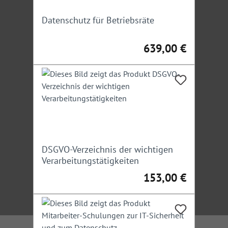
Datenschutz für Betriebsräte
639,00 €
Regulärer Preis:
DSGVO-Verzeichnis der wichtigen
Verarbeitungstätigkeiten
153,00 €
Regulärer Preis: