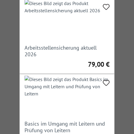
Arbeitsstellensicherung aktuell
2026
79,00 €
Regulärer Preis:
Basics im Umgang mit Leitern und
Prüfung von Leitern