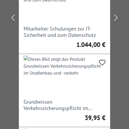
Mitarbeiter-Schulungen zur IT-
Sicherheit und zum Datenschutz
1.044,00 €
Regulärer Preis:
Grundwissen
Verkehrssicherungspflicht im
Straßenbau und -verkehr
39,95 €
Regulärer Preis: