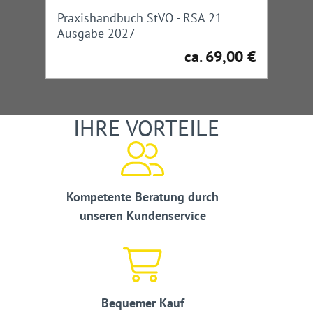
Praxishandbuch StVO - RSA 21
Ausgabe 2027
ca. 69,00 €
Regulärer Preis:
IHRE VORTEILE
Kompetente Beratung durch
unseren Kundenservice
Bequemer Kauf