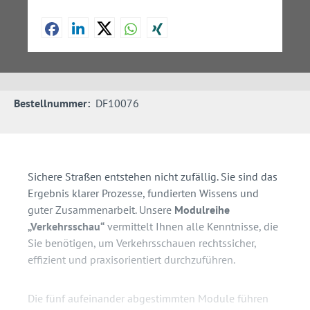
Bestellnummer:
DF10076
Sichere Straßen entstehen nicht zufällig. Sie sind das
Ergebnis klarer Prozesse, fundierten Wissens und
guter Zusammenarbeit. Unsere
Modulreihe
„Verkehrsschau“
vermittelt Ihnen alle Kenntnisse, die
Sie benötigen, um Verkehrsschauen rechtssicher,
effizient und praxisorientiert durchzuführen.
Die fünf aufeinander abgestimmten Module führen