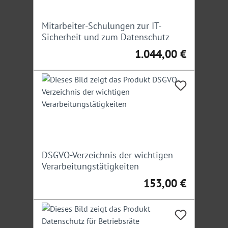
Mitarbeiter-Schulungen zur IT-
Sicherheit und zum Datenschutz
1.044,00 €
Regulärer Preis:
DSGVO-Verzeichnis der wichtigen
Verarbeitungstätigkeiten
153,00 €
Regulärer Preis: