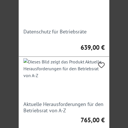
Datenschutz für Betriebsräte
639,00 €
Regulärer Preis:
Aktuelle Herausforderungen für den
Betriebsrat von A-Z
765,00 €
Regulärer Preis: