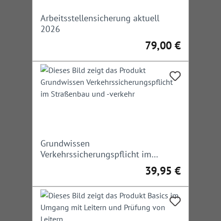
Arbeitsstellensicherung aktuell
2026
79,00 €
Regulärer Preis:
Grundwissen
Verkehrssicherungspflicht im
Straßenbau und -verkehr
39,95 €
Regulärer Preis: