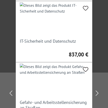
IT-Sicherheit und Datenschutz
837,00 €
Regulärer Preis:
Gefahr- und Arbeitsstellensicherung
an Straßen