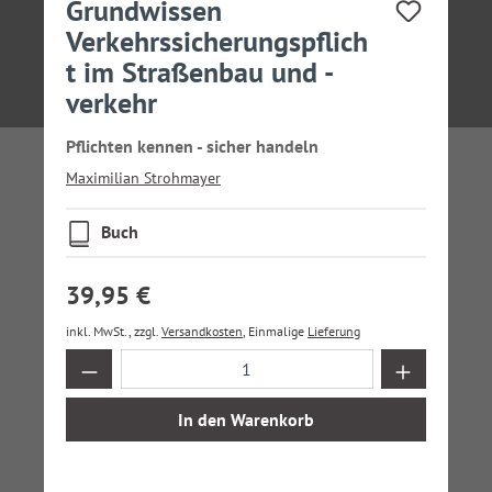
Grundwissen
Verkehrssicherungspflich
t im Straßenbau und -
verkehr
Pflichten kennen - sicher handeln
Maximilian Strohmayer
Buch
39,95 €
inkl. MwSt., zzgl.
Versandkosten
, Einmalige
Lieferung
Produkt Anzahl: Gib den gewünschten Wer
In den Warenkorb