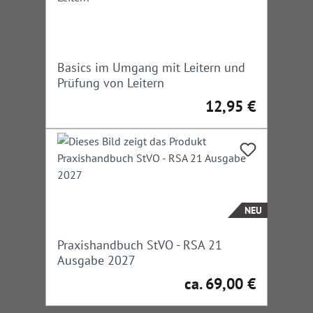
Basics im Umgang mit Leitern und
Prüfung von Leitern
12,95 €
Regulärer Preis:
NEU
Praxishandbuch StVO - RSA 21
Ausgabe 2027
ca. 69,00 €
Regulärer Preis: