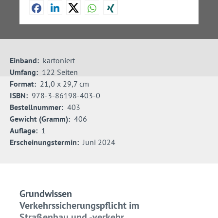
Einband:
kartoniert
Umfang:
122 Seiten
Format:
21,0 x 29,7 cm
ISBN:
978-3-86198-403-0
Bestellnummer:
403
Gewicht (Gramm):
406
Auflage:
1
Erscheinungstermin:
Juni 2024
Grundwissen
Verkehrssicherungspflicht im
Straßenbau und -verkehr