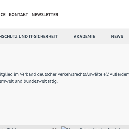
ICE
KONTAKT
NEWSLETTER
NSCHUTZ UND IT-SICHERHEIT
AKADEMIE
NEWS
glied im Verband deutscher VerkehrsrechtsAnwälte e.V. Außerdem is
yernweit und bundesweit tätig.