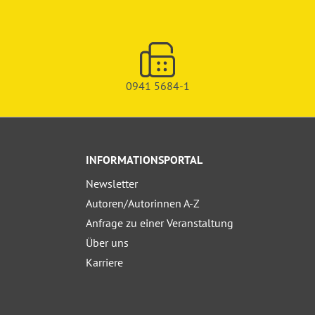
0941 5684-1
INFORMATIONSPORTAL
Newsletter
Autoren/Autorinnen A-Z
Anfrage zu einer Veranstaltung
Über uns
Karriere