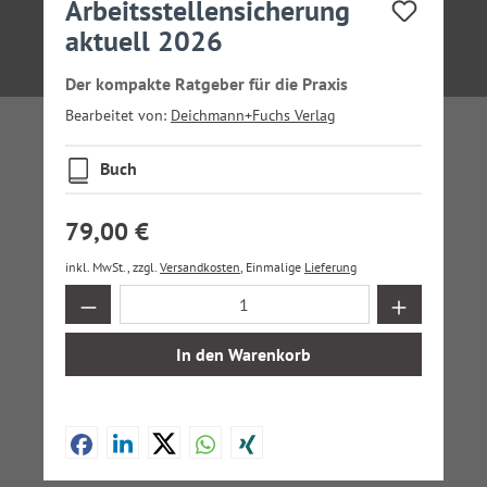
Arbeitsstellensicherung
aktuell 2026
Der kompakte Ratgeber für die Praxis
Bearbeitet von:
Deichmann+Fuchs Verlag
Buch
79,00 €
inkl. MwSt., zzgl.
Versandkosten
, Einmalige
Lieferung
Produkt Anzahl: Gib den gewünschten Wer
In den Warenkorb