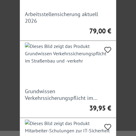
Arbeitsstellensicherung aktuell
2026
79,00 €
Regulärer Preis:
Grundwissen
Verkehrssicherungspflicht im
Straßenbau und -verkehr
39,95 €
Regulärer Preis: