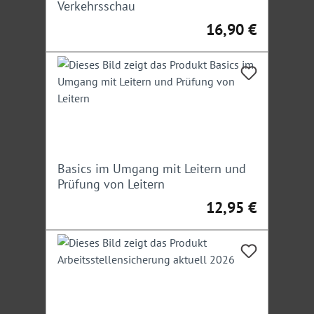
Verkehrsschau
16,90 €
Regulärer Preis:
Basics im Umgang mit Leitern und
Prüfung von Leitern
12,95 €
Regulärer Preis: