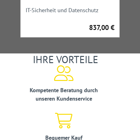
IT-Sicherheit und Datenschutz
837,00 €
Regulärer Preis:
IHRE VORTEILE
Kompetente Beratung durch
unseren Kundenservice
Bequemer Kauf