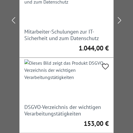
Mitarbeiter-Schulungen zur IT-
Sicherheit und zum Datenschutz
1.044,00 €
Regulärer Preis:
DSGVO-Verzeichnis der wichtigen
Verarbeitungstätigkeiten
153,00 €
Regulärer Preis: