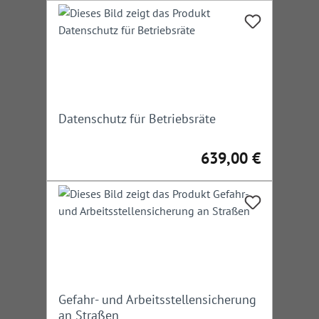
Datenschutz für Betriebsräte
639,00 €
Regulärer Preis:
Gefahr- und Arbeitsstellensicherung
an Straßen