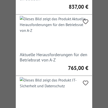
837,00 €
Regulärer Preis:
Aktuelle Herausforderungen für den
Betriebsrat von A-Z
765,00 €
Regulärer Preis: