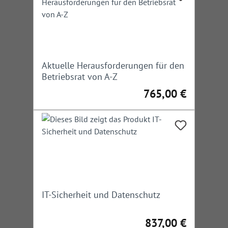
Aktuelle Herausforderungen für den
Betriebsrat von A-Z
765,00 €
Regulärer Preis:
IT-Sicherheit und Datenschutz
837,00 €
Regulärer Preis: