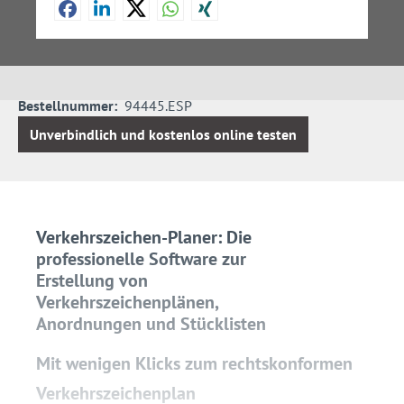
Bestellnummer:
94445.ESP
Unverbindlich und kostenlos online testen
Verkehrszeichen-Planer: Die
professionelle Software zur
Erstellung von
Verkehrszeichenplänen,
Anordnungen und Stücklisten
Mit wenigen Klicks zum rechtskonformen
Verkehrszeichenplan