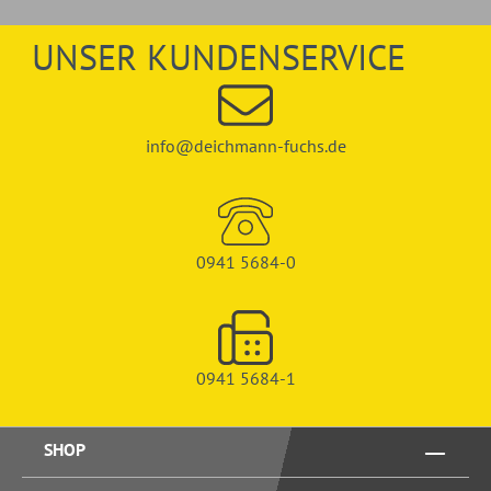
UNSER KUNDENSERVICE
info@deichmann-fuchs.de
0941 5684-0
0941 5684-1
SHOP