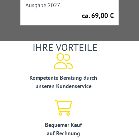
Ausgabe 2027
ca. 69,00 €
Regulärer Preis:
IHRE VORTEILE
Kompetente Beratung durch
unseren Kundenservice
Bequemer Kauf
auf Rechnung