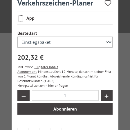
Verkehrszeichen-Planer
App
auswählen
Bestellart
202,32 €
inkl. MwSt.,
Digitaler Inhalt
Abonnement
, Mindestlaufzeit 12 Monate, danach mit einer Frist
von 1 Monat kündbar. Abweichende Kündigungsfrist für
Geschäftskunden (s. AGB)
Mehrplatzlizenzen –
hier anfragen
Produkt Anzahl: Gib den gewünschten Wer
Abonnieren