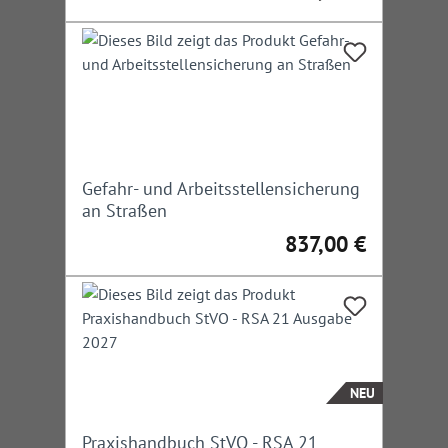
Gefahr- und Arbeitsstellensicherung
an Straßen
837,00 €
Regulärer Preis:
NEU
Praxishandbuch StVO - RSA 21