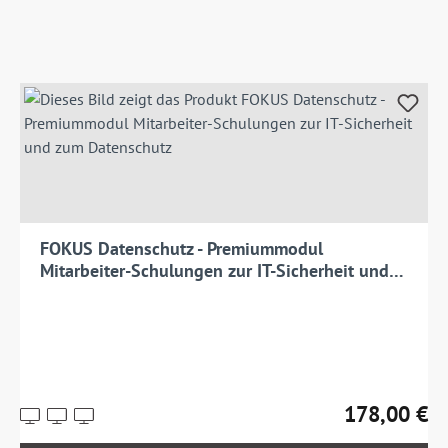
FOKUS Datenschutz - Premiummodul
Mitarbeiter-Schulungen zur IT-Sicherheit und
zum Datenschutz
178,00 €
Preise
Regulärer Prei
inkl.