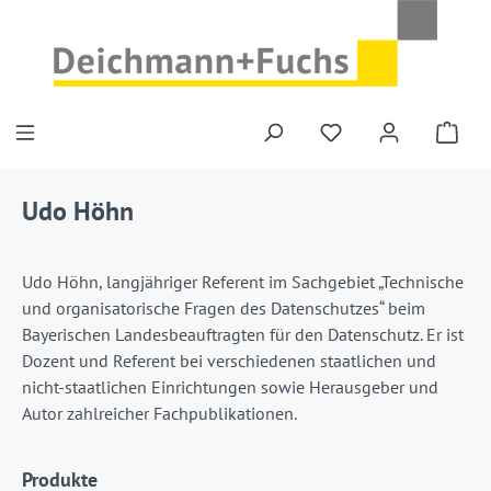
Zum Hauptinhalt springen
Du hast 0 Produkte
Udo Höhn
Udo Höhn, langjähriger Referent im Sachgebiet „Technische
und organisatorische Fragen des Datenschutzes“ beim
Bayerischen Landesbeauftragten für den Datenschutz. Er ist
Dozent und Referent bei verschiedenen staatlichen und
nicht-staatlichen Einrichtungen sowie Herausgeber und
Autor zahlreicher Fachpublikationen.
Produkte