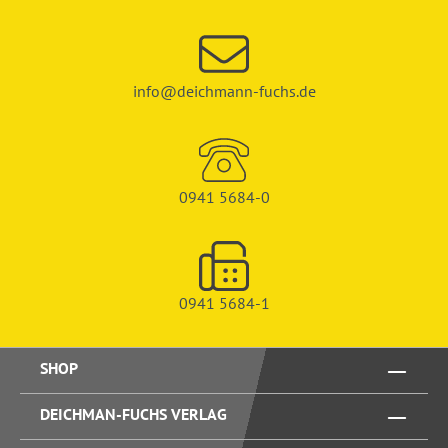
info@deichmann-fuchs.de
0941 5684-0
0941 5684-1
SHOP
DEICHMAN-FUCHS VERLAG