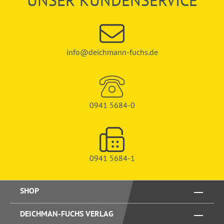
UNSER KUNDENSERVICE
info@deichmann-fuchs.de
0941 5684-0
0941 5684-1
SHOP
DEICHMAN-FUCHS VERLAG