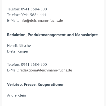
Telefon: 0941 5684-500
Telefax: 0941 5684-111
E-Mail:
info@deichmann-fuchs.de
Redaktion, Produktmanagement und Manuskripte
Henrik Nitsche
Dieter Karger
Telefon: 0941 5684-500
E-Mail:
redaktion@deichmann-fuchs.de
Vertrieb, Presse, Kooperationen
André Klein