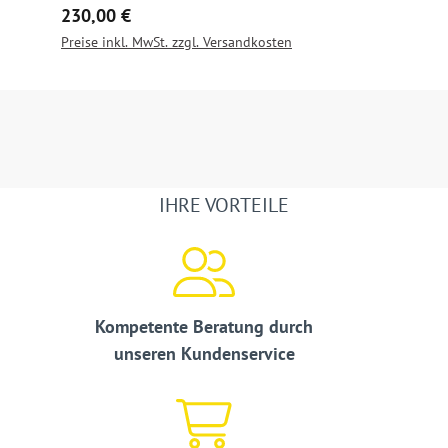
Regulärer Preis:
230,00 €
Preise inkl. MwSt. zzgl. Versandkosten
IHRE VORTEILE
Kompetente Beratung durch
unseren Kundenservice