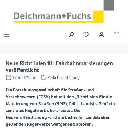
Zum Hauptinhalt springen
Neue Richtlinien für Fahrbahnmarkierungen
veröffentlicht
17. Juni 2026
Verkehrssicherung
Die Forschungsgesellschaft für Straßen- und
Verkehrswesen (FGSV) hat mit den „Richtlinien für die
Markierung von Straßen (RMS), Teil L: Landstraßen“ ein
zentrales Regelwerk überarbeitet. Die
Neuveröffentlichung wird die bisher für Landstraßen
geltenden Regelwerke weitgehend ablösen.