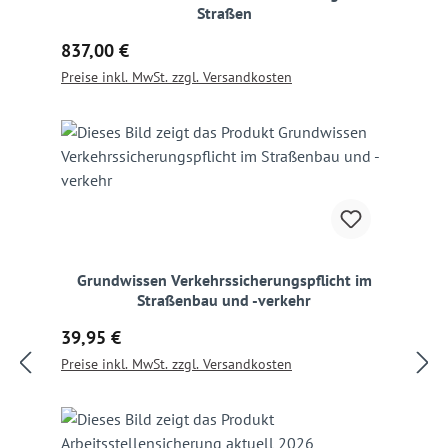
Straßen
Regulärer Preis:
837,00 €
Preise inkl. MwSt. zzgl. Versandkosten
Grundwissen Verkehrssicherungspflicht im
Straßenbau und -verkehr
Regulärer Preis:
39,95 €
Preise inkl. MwSt. zzgl. Versandkosten