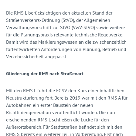
Die RMS L berücksichtigen den aktuellen Stand der
Straßenverkehrs-Ordnung (StVO), der Allgemeinen
Verwaltungsvorschrift zur StVO (VwV-StVO) sowie weitere
für die Planungspraxis relevante technische Regelwerke.
Damit wird das Markierungswesen an die zwischenzeitlich
fortentwickelten Anforderungen von Planung, Betrieb und
Verkehrssicherheit angepasst.
Gliederung der RMS nach Straßenart
Mit den RMS L führt die FGSV den Kurs einer inhaltlichen
Neustrukturierung fort. Bereits 2019 war mit den RMS A für
Autobahnen ein erster Baustein der neuen
Richtliniengeneration veröffentlicht worden. Die nun
erscheinenden RMS L schließen die Lücke für den
Außerortsbereich. Für Stadtstraßen befindet sich mit den
RMS S bereits ein weiterer Teil in Vorbereitung. Erst nach