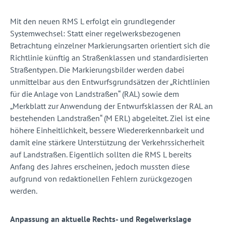
Mit den neuen RMS L erfolgt ein grundlegender
Systemwechsel: Statt einer regelwerksbezogenen
Betrachtung einzelner Markierungsarten orientiert sich die
Richtlinie künftig an Straßenklassen und standardisierten
Straßentypen. Die Markierungsbilder werden dabei
unmittelbar aus den Entwurfsgrundsätzen der „Richtlinien
für die Anlage von Landstraßen“ (RAL) sowie dem
„Merkblatt zur Anwendung der Entwurfsklassen der RAL an
bestehenden Landstraßen“ (M ERL) abgeleitet. Ziel ist eine
höhere Einheitlichkeit, bessere Wiedererkennbarkeit und
damit eine stärkere Unterstützung der Verkehrssicherheit
auf Landstraßen. Eigentlich sollten die RMS L bereits
Anfang des Jahres erscheinen, jedoch mussten diese
aufgrund von redaktionellen Fehlern zurückgezogen
werden.
Anpassung an aktuelle Rechts- und Regelwerkslage