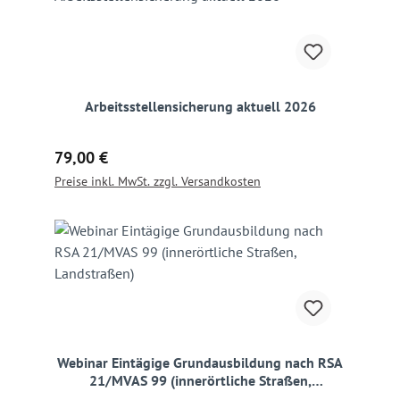
Arbeitsstellensicherung aktuell 2026
Regulärer Preis:
79,00 €
Preise inkl. MwSt. zzgl. Versandkosten
Webinar Eintägige Grundausbildung nach RSA
21/MVAS 99 (innerörtliche Straßen,
Landstraßen)