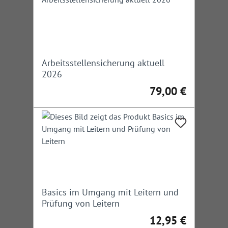
Arbeitsstellensicherung aktuell
2026
79,00 €
Regulärer Preis:
Basics im Umgang mit Leitern und
Prüfung von Leitern
12,95 €
Regulärer Preis: