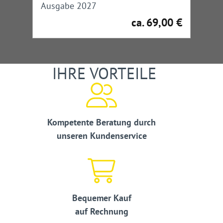
Ausgabe 2027
ca. 69,00 €
Regulärer Preis:
IHRE VORTEILE
Kompetente Beratung durch
unseren Kundenservice
Bequemer Kauf
auf Rechnung