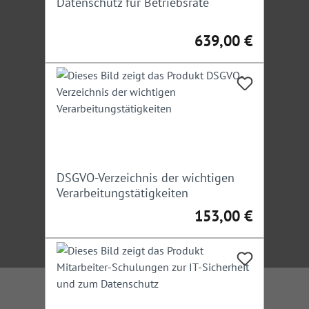
Datenschutz für Betriebsräte
639,00 €
Regulärer Preis:
DSGVO-Verzeichnis der wichtigen
Verarbeitungstätigkeiten
153,00 €
Regulärer Preis: