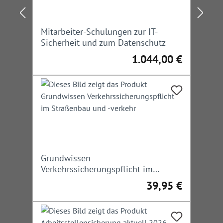
Mitarbeiter-Schulungen zur IT-
Sicherheit und zum Datenschutz
1.044,00 €
Regulärer Preis:
Grundwissen
Verkehrssicherungspflicht im
Straßenbau und -verkehr
39,95 €
Regulärer Preis: