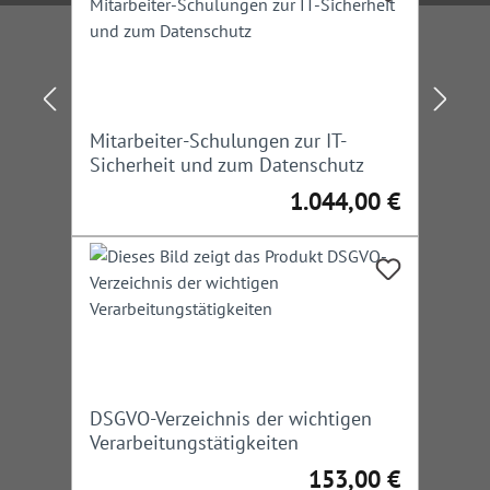
Mitarbeiter-Schulungen zur IT-
Sicherheit und zum Datenschutz
1.044,00 €
Regulärer Preis:
DSGVO-Verzeichnis der wichtigen
Verarbeitungstätigkeiten
153,00 €
Regulärer Preis: