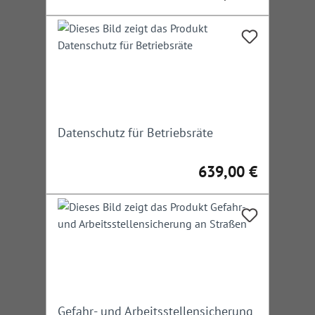
Datenschutz für Betriebsräte
639,00 €
Regulärer Preis:
Gefahr- und Arbeitsstellensicherung