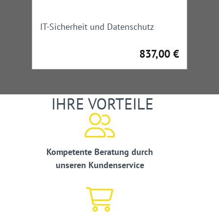
IT-Sicherheit und Datenschutz
837,00 €
Regulärer Preis:
IHRE VORTEILE
Kompetente Beratung durch
unseren Kundenservice