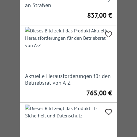
an Straßen
837,00 €
Regulärer Preis:
Aktuelle Herausforderungen für den
Betriebsrat von A-Z
765,00 €
Regulärer Preis: