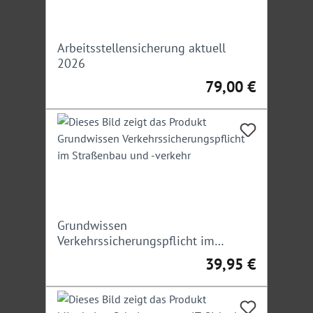
Arbeitsstellensicherung aktuell
2026
79,00 €
Regulärer Preis:
Grundwissen
Verkehrssicherungspflicht im
Straßenbau und -verkehr
39,95 €
Regulärer Preis: