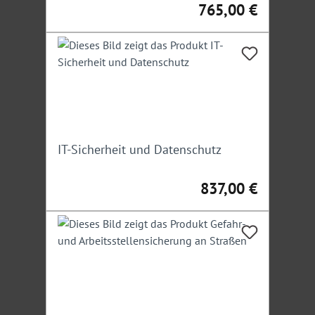
765,00 €
Regulärer Preis:
IT-Sicherheit und Datenschutz
837,00 €
Regulärer Preis: