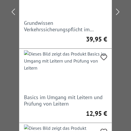
Grundwissen
Verkehrssicherungspflicht im
Straßenbau und -verkehr
39,95 €
Regulärer Preis:
Basics im Umgang mit Leitern und
Prüfung von Leitern
12,95 €
Regulärer Preis: