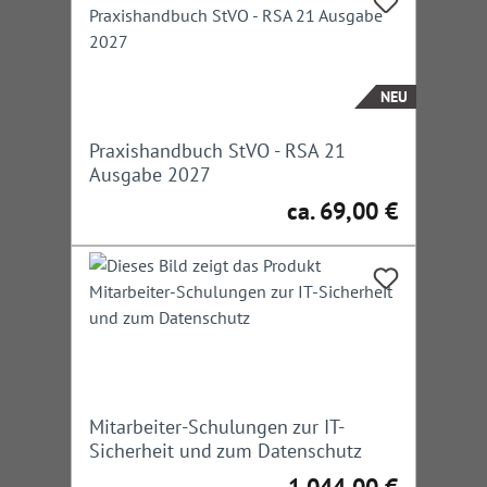
NEU
Praxishandbuch StVO - RSA 21
Ausgabe 2027
ca. 69,00 €
Regulärer Preis:
Mitarbeiter-Schulungen zur IT-
Sicherheit und zum Datenschutz