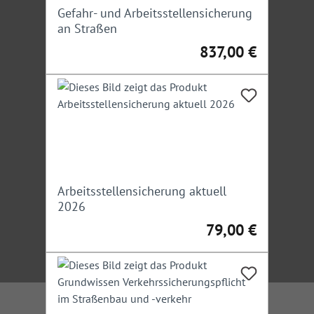
Gefahr- und Arbeitsstellensicherung
an Straßen
837,00 €
Regulärer Preis:
Arbeitsstellensicherung aktuell
2026
79,00 €
Regulärer Preis: