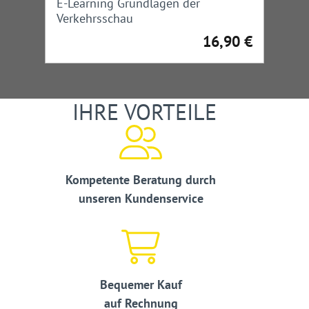
E-Learning Grundlagen der
Verkehrsschau
16,90 €
Regulärer Preis:
IHRE VORTEILE
Kompetente Beratung durch
unseren Kundenservice
Bequemer Kauf
auf Rechnung