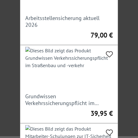
Arbeitsstellensicherung aktuell
2026
79,00 €
Regulärer Preis:
Grundwissen
Verkehrssicherungspflicht im
Straßenbau und -verkehr
39,95 €
Regulärer Preis: