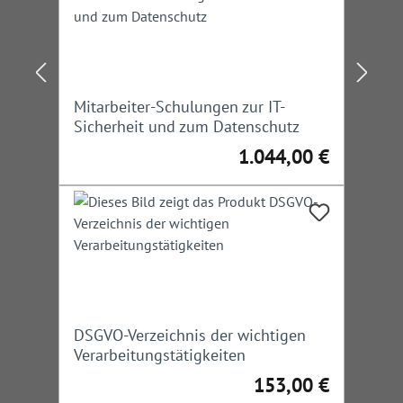
Mitarbeiter-Schulungen zur IT-
Sicherheit und zum Datenschutz
1.044,00 €
Regulärer Preis:
DSGVO-Verzeichnis der wichtigen
Verarbeitungstätigkeiten
153,00 €
Regulärer Preis: