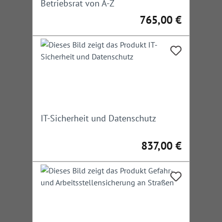
Betriebsrat von A-Z
765,00 €
Regulärer Preis:
IT-Sicherheit und Datenschutz
837,00 €
Regulärer Preis: