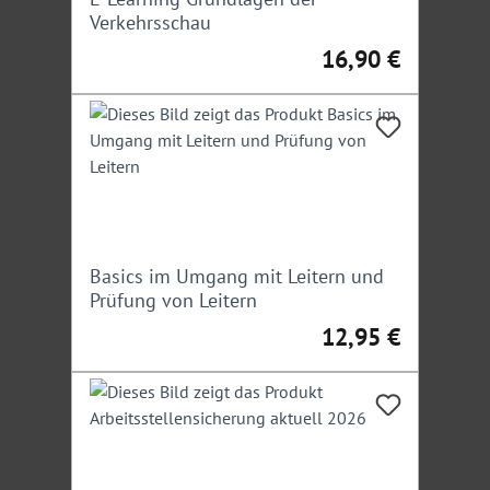
Verkehrsschau
16,90 €
Regulärer Preis:
Basics im Umgang mit Leitern und
Prüfung von Leitern
12,95 €
Regulärer Preis: