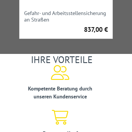
Gefahr- und Arbeitsstellensicherung
an Straßen
837,00 €
Regulärer Preis:
IHRE VORTEILE
Kompetente Beratung durch
unseren Kundenservice