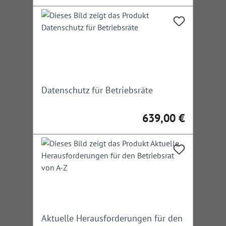
Datenschutz für Betriebsräte
639,00 €
Regulärer Preis:
Aktuelle Herausforderungen für den