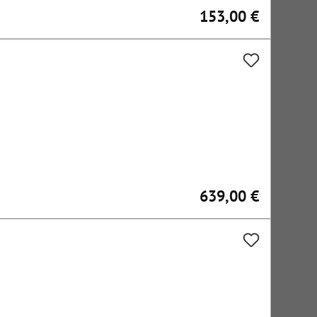
153,00 €
Regulärer Preis:
639,00 €
Regulärer Preis: