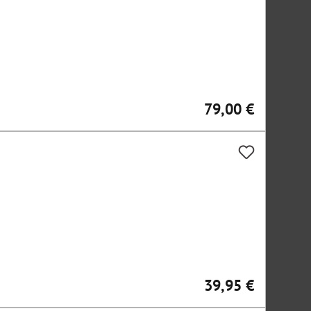
79,00 €
Regulärer Preis:
39,95 €
Regulärer Preis: