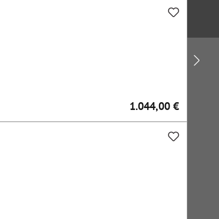
1.044,00 €
Regulärer Preis: