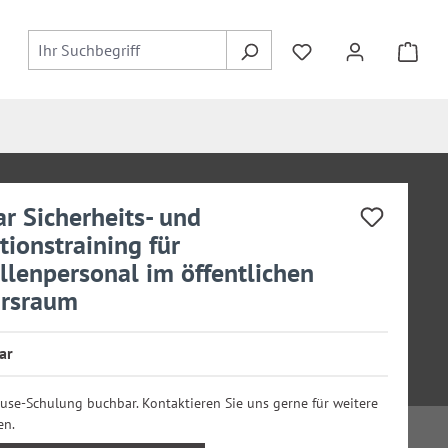
r Sicherheits- und
tionstraining für
llenpersonal im öffentlichen
hrsraum
ar
ouse-Schulung buchbar. Kontaktieren Sie uns gerne für weitere
en.