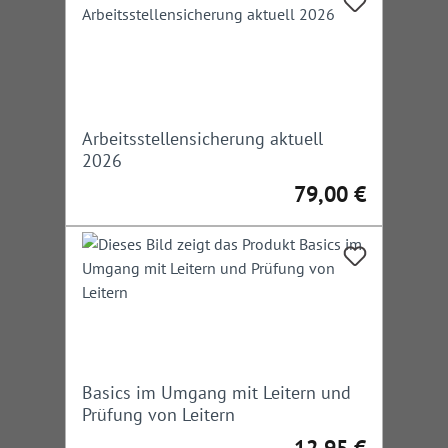
Arbeitsstellensicherung aktuell
2026
79,00 €
Regulärer Preis:
Basics im Umgang mit Leitern und
Prüfung von Leitern