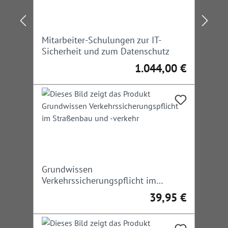
Mitarbeiter-Schulungen zur IT-
Sicherheit und zum Datenschutz
1.044,00 €
Regulärer Preis:
Grundwissen
Verkehrssicherungspflicht im
Straßenbau und -verkehr
39,95 €
Regulärer Preis: