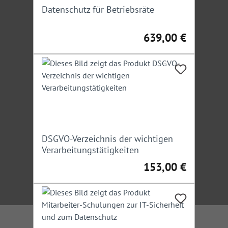
Datenschutz für Betriebsräte
639,00 €
Regulärer Preis:
DSGVO-Verzeichnis der wichtigen
Verarbeitungstätigkeiten
153,00 €
Regulärer Preis: