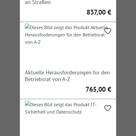
an Straßen
837,00 €
Regulärer Preis:
Aktuelle Herausforderungen für den
Betriebsrat von A-Z
765,00 €
Regulärer Preis: