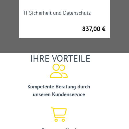
IT-Sicherheit und Datenschutz
837,00 €
Regulärer Preis:
IHRE VORTEILE
Kompetente Beratung durch
unseren Kundenservice