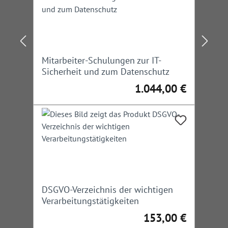
Mitarbeiter-Schulungen zur IT-
Sicherheit und zum Datenschutz
1.044,00 €
Regulärer Preis:
DSGVO-Verzeichnis der wichtigen
Verarbeitungstätigkeiten
153,00 €
Regulärer Preis: