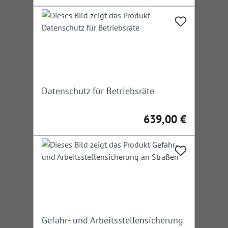
Datenschutz für Betriebsräte
639,00 €
Regulärer Preis:
Gefahr- und Arbeitsstellensicherung