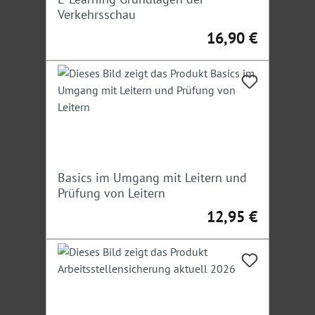
Verkehrsschau
16,90 €
Regulärer Preis:
Basics im Umgang mit Leitern und
Prüfung von Leitern
12,95 €
Regulärer Preis: