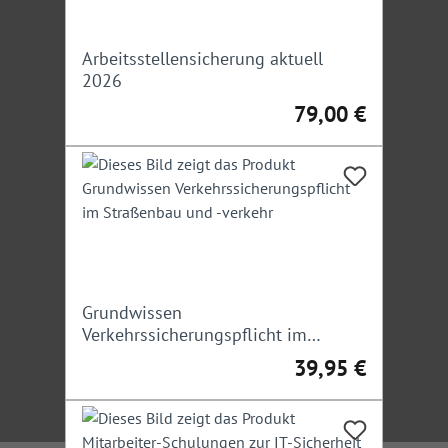
Arbeitsstellensicherung aktuell
2026
79,00 €
Regulärer Preis:
Grundwissen
Verkehrssicherungspflicht im
Straßenbau und -verkehr
39,95 €
Regulärer Preis: