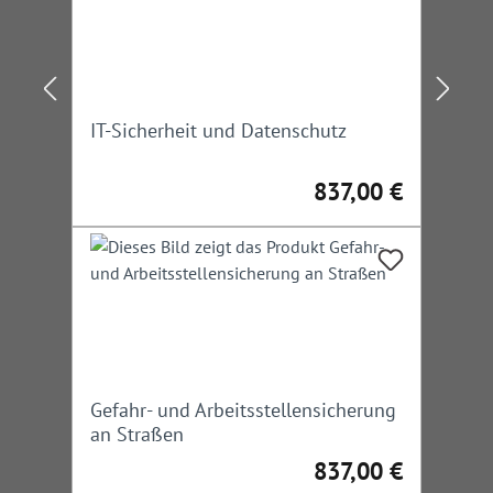
IT-Sicherheit und Datenschutz
837,00 €
Regulärer Preis:
Gefahr- und Arbeitsstellensicherung
an Straßen
837,00 €
Regulärer Preis: