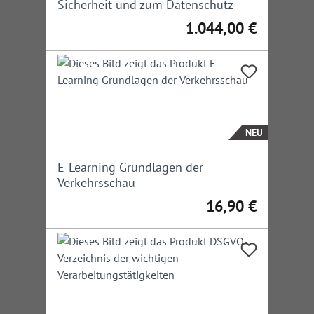
Sicherheit und zum Datenschutz
1.044,00 €
Regulärer Preis:
NEU
E-Learning Grundlagen der
Verkehrsschau
16,90 €
Regulärer Preis: