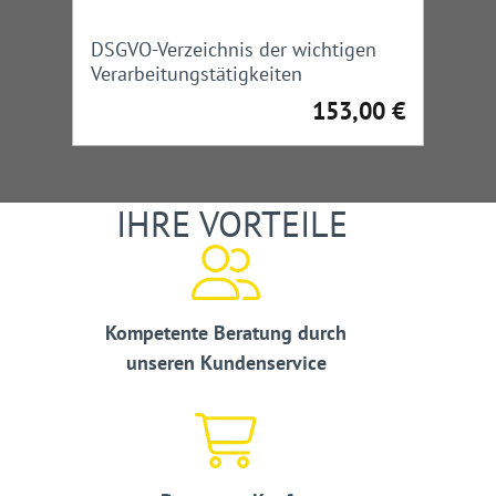
DSGVO-Verzeichnis der wichtigen
Verarbeitungstätigkeiten
153,00 €
Regulärer Preis:
IHRE VORTEILE
Kompetente Beratung durch
unseren Kundenservice