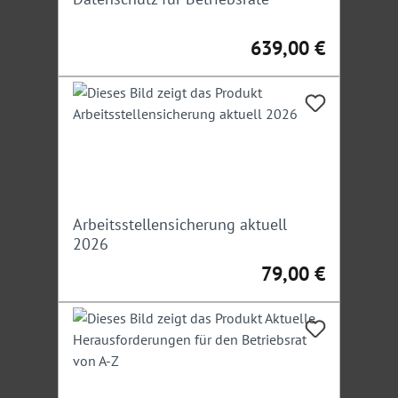
639,00 €
Regulärer Preis:
Arbeitsstellensicherung aktuell
2026
79,00 €
Regulärer Preis: