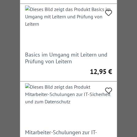
Basics im Umgang mit Leitern und
Prüfung von Leitern
12,95 €
Regulärer Preis:
Mitarbeiter-Schulungen zur IT-