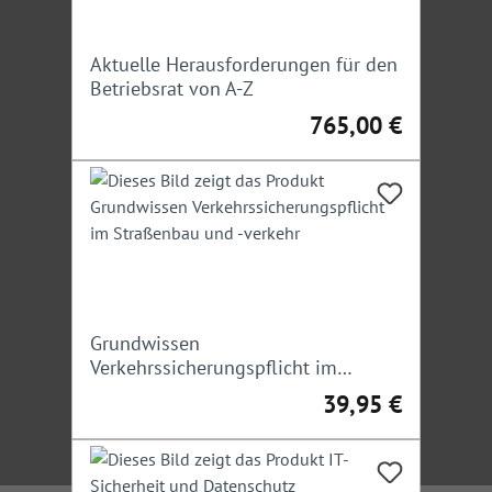
Aktuelle Herausforderungen für den
Betriebsrat von A-Z
765,00 €
Regulärer Preis:
Grundwissen
Verkehrssicherungspflicht im
Straßenbau und -verkehr
39,95 €
Regulärer Preis: