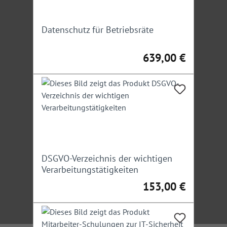
Datenschutz für Betriebsräte
639,00 €
Regulärer Preis:
DSGVO-Verzeichnis der wichtigen
Verarbeitungstätigkeiten
153,00 €
Regulärer Preis: