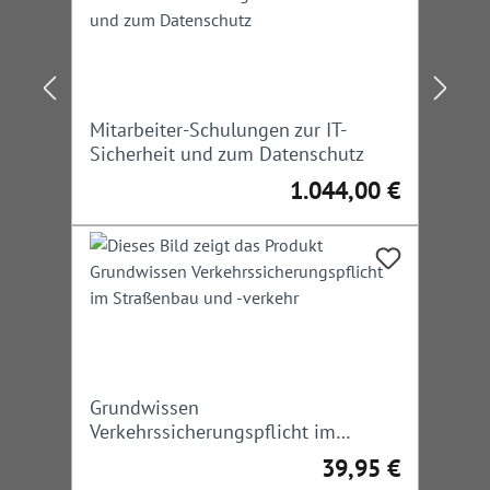
Mitarbeiter-Schulungen zur IT-
Sicherheit und zum Datenschutz
1.044,00 €
Regulärer Preis:
Grundwissen
Verkehrssicherungspflicht im
Straßenbau und -verkehr
39,95 €
Regulärer Preis: