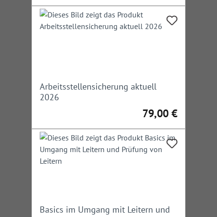
Arbeitsstellensicherung aktuell
2026
79,00 €
Regulärer Preis:
Basics im Umgang mit Leitern und