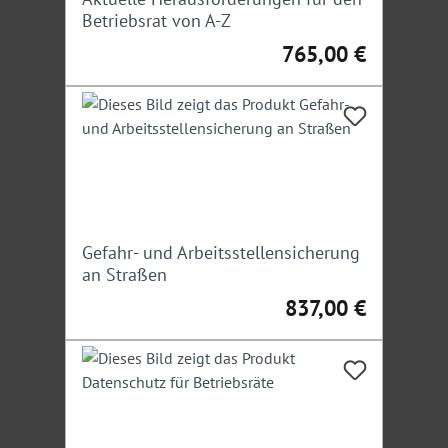
Betriebsrat von A-Z
765,00 €
Regulärer Preis:
Gefahr- und Arbeitsstellensicherung
an Straßen
837,00 €
Regulärer Preis: