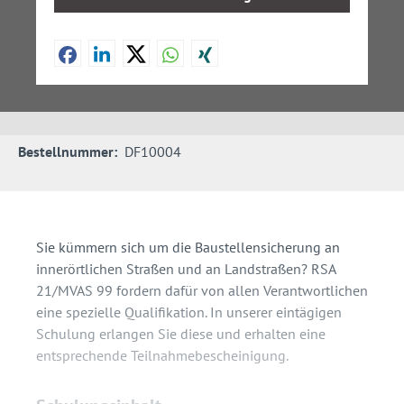
Bestellnummer:
DF10004
Sie kümmern sich um die Baustellensicherung an
innerörtlichen Straßen und an Landstraßen? RSA
21/MVAS 99 fordern dafür von allen Verantwortlichen
eine spezielle Qualifikation. In unserer eintägigen
Schulung erlangen Sie diese und erhalten eine
entsprechende Teilnahmebescheinigung.