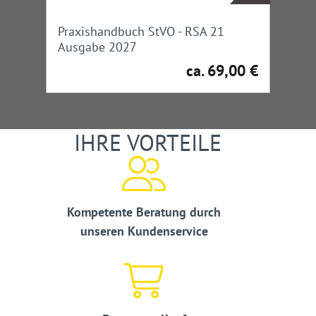
Praxishandbuch StVO - RSA 21
Ausgabe 2027
ca. 69,00 €
Regulärer Preis:
IHRE VORTEILE
Kompetente Beratung durch
unseren Kundenservice