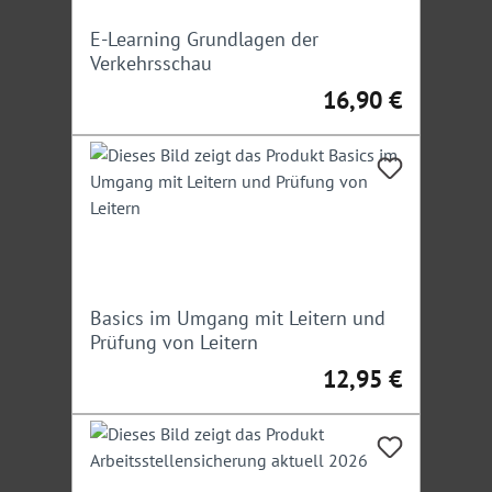
Arbeitsstellensicherung
E-Learning Grundlagen der
Verkehrsschau
Irrtümer/Änderungen vorbehalten
16,90 €
Regulärer Preis:
Basics im Umgang mit Leitern und
Prüfung von Leitern
12,95 €
Regulärer Preis: