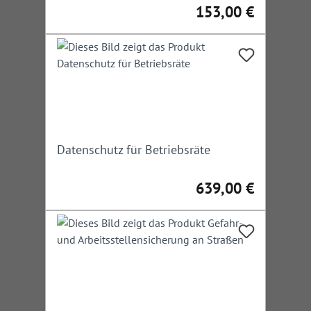
153,00 €
Regulärer Preis:
Datenschutz für Betriebsräte
639,00 €
Regulärer Preis: