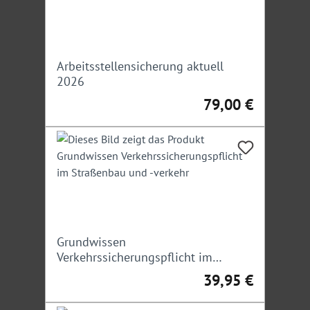
Arbeitsstellensicherung aktuell
2026
79,00 €
Regulärer Preis:
Grundwissen
Verkehrssicherungspflicht im
Straßenbau und -verkehr
39,95 €
Regulärer Preis: