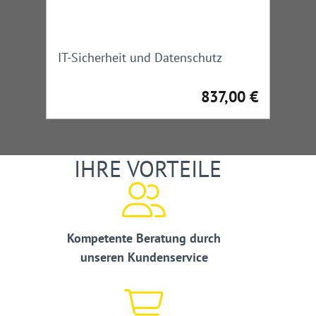
IT-Sicherheit und Datenschutz
837,00 €
Regulärer Preis:
IHRE VORTEILE
Kompetente Beratung durch
unseren Kundenservice