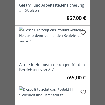
Gefahr- und Arbeitsstellensicherung
an Straßen
837,00 €
Regulärer Preis:
Aktuelle Herausforderungen für den
Betriebsrat von A-Z
765,00 €
Regulärer Preis: