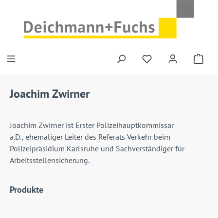
Zum Hauptinhalt springen
Du hast 0 Produkte
Joachim Zwirner
Joachim Zwirner ist Erster Polizeihauptkommissar
a.D.,
ehemaliger Leiter des Referats Verkehr beim
Polizeipräsidium Karlsruhe und
Sachverständiger für
Arbeitsstellensicherung.
Produkte