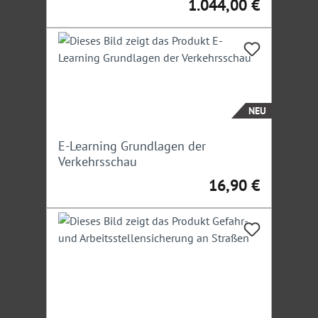
1.044,00 €
Regulärer Preis:
NEU
E-Learning Grundlagen der
Verkehrsschau
16,90 €
Regulärer Preis: