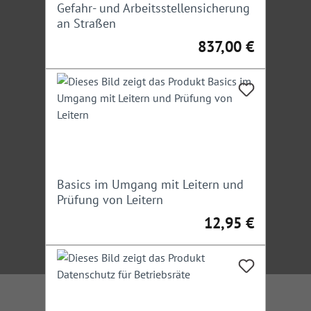
Gefahr- und Arbeitsstellensicherung
an Straßen
837,00 €
Regulärer Preis:
Basics im Umgang mit Leitern und
Prüfung von Leitern
12,95 €
Regulärer Preis: