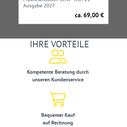
Ausgabe 2027
ca. 69,00 €
Regulärer Preis:
IHRE VORTEILE
Kompetente Beratung durch
unseren Kundenservice
Bequemer Kauf
auf Rechnung