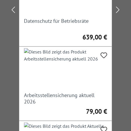
Datenschutz für Betriebsräte
639,00 €
Regulärer Preis:
Arbeitsstellensicherung aktuell
2026
79,00 €
Regulärer Preis: