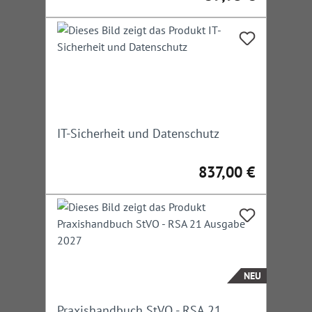
IT-Sicherheit und Datenschutz
837,00 €
Regulärer Preis:
NEU
Praxishandbuch StVO - RSA 21