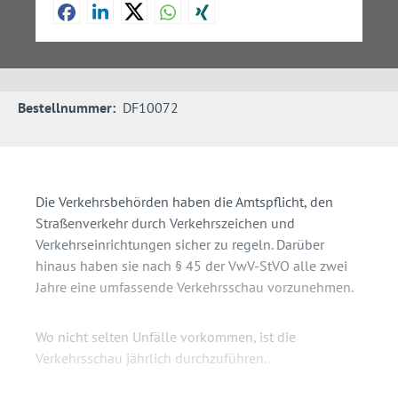
Bestellnummer:
DF10072
Die Verkehrsbehörden haben die Amtspflicht, den
Straßenverkehr durch Verkehrszeichen und
Verkehrseinrichtungen sicher zu regeln. Darüber
hinaus haben sie nach § 45 der VwV-StVO alle zwei
Jahre eine umfassende Verkehrsschau vorzunehmen.
Wo nicht selten Unfälle vorkommen, ist die
Verkehrsschau jährlich durchzuführen.