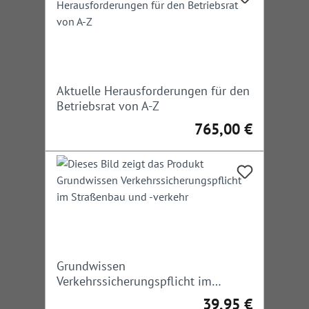
Aktuelle Herausforderungen für den
Betriebsrat von A-Z
765,00 €
Regulärer Preis:
Grundwissen
Verkehrssicherungspflicht im
Straßenbau und -verkehr
39,95 €
Regulärer Preis: