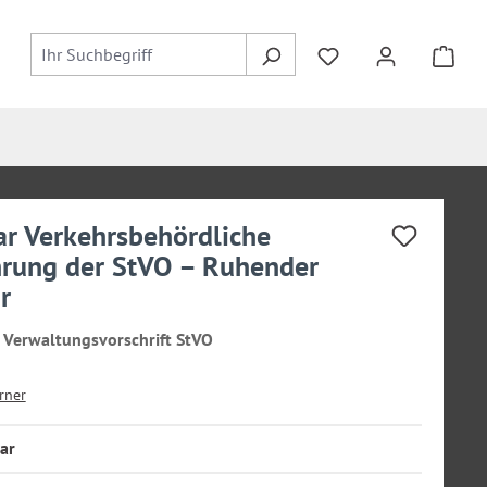
r Verkehrsbehördliche
rung der StVO – Ruhender
r
r Verwaltungsvorschrift StVO
rner
ar