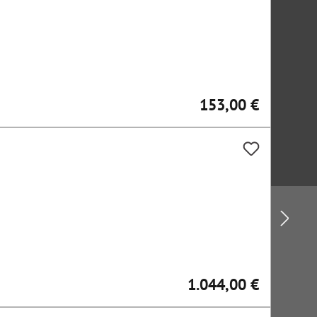
153,00 €
Regulärer Preis:
1.044,00 €
Regulärer Preis: