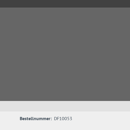
Bestellnummer:
DF10053