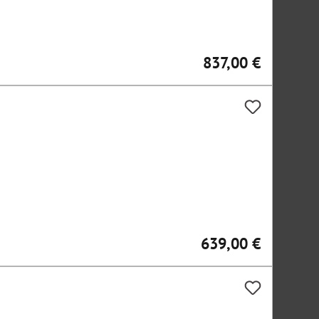
837,00 €
Regulärer Preis:
639,00 €
Regulärer Preis: