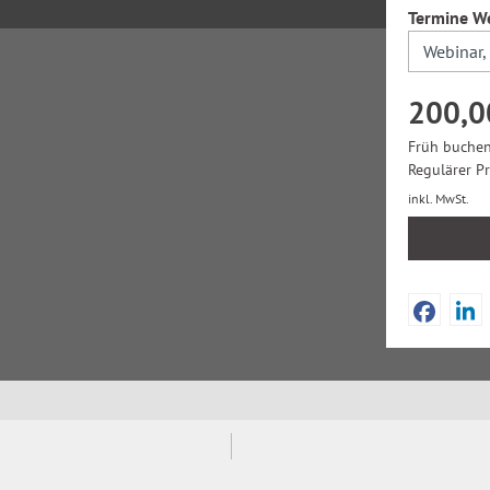
Termine W
200,0
Früh buchen
Regulärer P
inkl. MwSt.