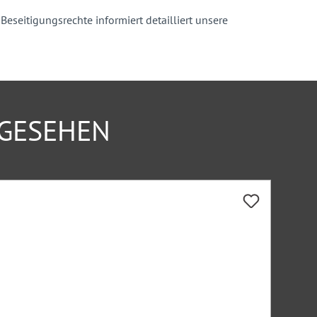
seitigungsrechte informiert detailliert unsere
NGESEHEN