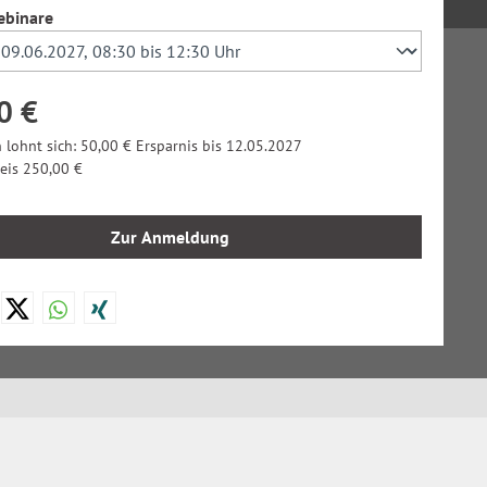
auswählen
ebinare
0 €
 lohnt sich: 50,00 € Ersparnis bis 12.05.2027
reis 250,00 €
Zur Anmeldung