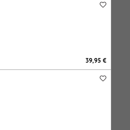
39,95 €
Regulärer Preis: