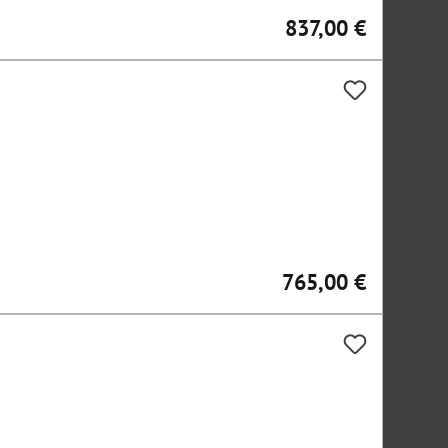
837,00 €
Regulärer Preis:
765,00 €
Regulärer Preis: